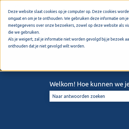
Nederlands
Submenu tonen voor vertalingen
Deze website slaat cookies op je computer op. Deze cookies worde
omgaat en om je te onthouden. We gebruiken deze informatie om je 
meetgegevens over onze bezoekers, zowel op deze website als via
die we gebruiken.
Als je weigert, zal je informatie niet worden gevolgd bij je bezoek 
onthouden dat je niet gevolgd wilt worden.
Welkom! Hoe kunnen we je
Er zijn geen suggesties want het zo