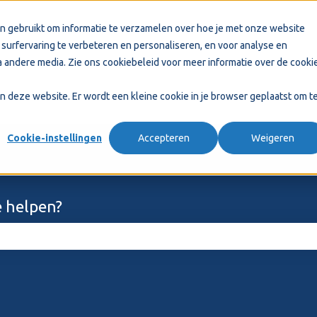
n gebruikt om informatie te verzamelen over hoe je met onze website
surfervaring te verbeteren en personaliseren, en voor analyse en
 andere media. Zie ons
cookiebeleid
voor meer informatie over de cooki
aan deze website. Er wordt een kleine cookie in je browser geplaatst om t
Cookie-instellingen
Accepteren
Weigeren
 helpen?
ekveld is leeg.