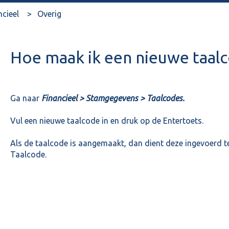
ncieel
Overig
Hoe maak ik een nieuwe taal
Ga naar
Financieel > Stamgegevens > Taalcodes.
Vul een nieuwe taalcode in en druk op de Entertoets.
Als de taalcode is aangemaakt, dan dient deze ingevoerd te 
Taalcode.