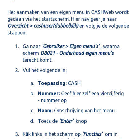
Het aanmaken van een eigen menu in CASHWeb wordt
gedaan via het startscherm. Hier navigeer je naar
Overzicht > cashuser(dubbelklik)
en volg je de volgende
stappen;
Ga naar
'Gebruiker > Eigen menu's'
, waarna
scherm
D8021 - Onderhoud eigen menu's
terecht komt.
Vul het volgende in;
Toepassing:
CASH
Nummer:
Geef hier zelf een viercijferig
- nummer op
Naam:
Omschrijving van het menu
Toets de
'Enter'
knop
Klik links in het scherm op
'Functies'
om in