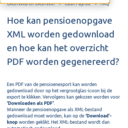
CASHWeb en CASHWin
Cash Payroll
FAQ
Hoe kan pensioenopgave
XML worden gedownload
en hoe kan het overzicht
PDF worden gegenereerd?
Een PDF van de pensioenexport kan worden
gedownload door op het vergrootglas-icoon bij de
export te klikken. Vervolgens kan gekozen worden voor
‘Downloaden als PDF’
.
Wanneer de pensioenopgave als XML-bestand
gedownload moet worden, kan op de
‘Download’-
knop
worden geklikt. Het XML-bestand wordt dan