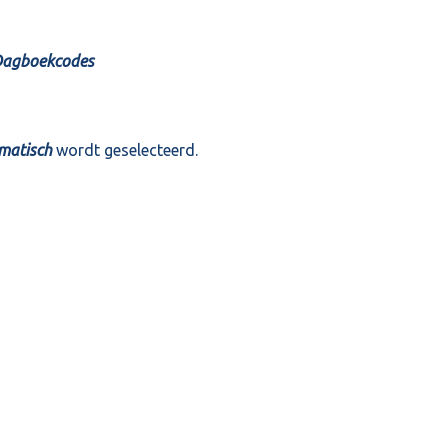
 Dagboekcodes
matisch
wordt geselecteerd.