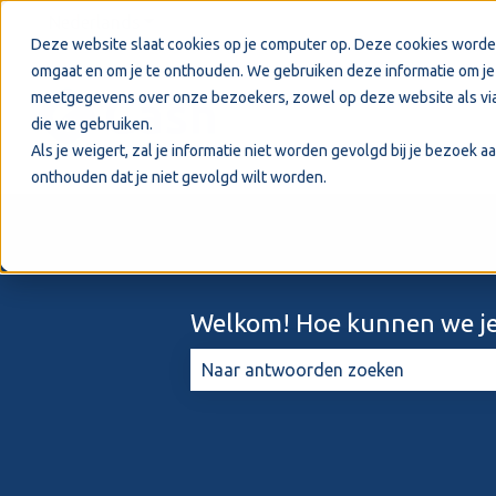
Nederlands
Submenu tonen voor vertalingen
Deze website slaat cookies op je computer op. Deze cookies worde
omgaat en om je te onthouden. We gebruiken deze informatie om je 
meetgegevens over onze bezoekers, zowel op deze website als via
die we gebruiken.
Als je weigert, zal je informatie niet worden gevolgd bij je bezoek 
onthouden dat je niet gevolgd wilt worden.
Welkom! Hoe kunnen we je
Er zijn geen suggesties want het zo