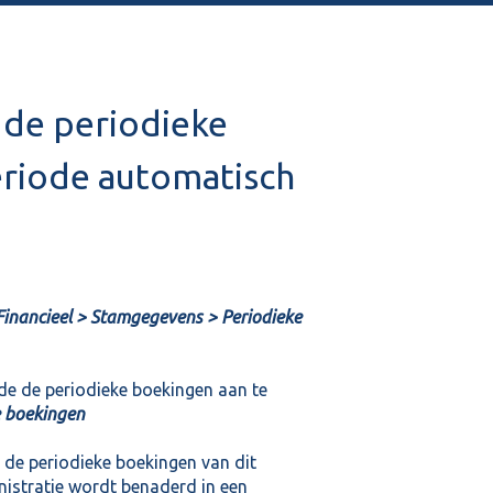
 de periodieke
riode automatisch
Financieel > Stamgegevens > Periodieke
ode de periodieke boekingen aan te
e boekingen
t de periodieke boekingen van dit
stratie wordt benaderd in een