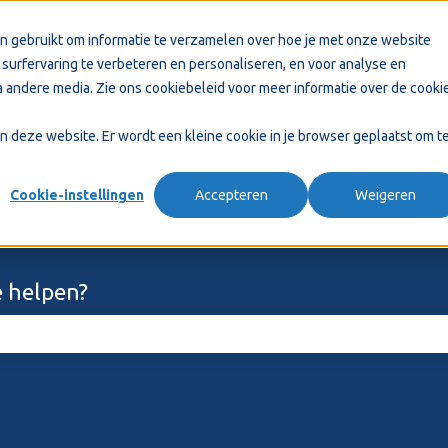
n gebruikt om informatie te verzamelen over hoe je met onze website
surfervaring te verbeteren en personaliseren, en voor analyse en
 andere media. Zie ons
cookiebeleid
voor meer informatie over de cooki
aan deze website. Er wordt een kleine cookie in je browser geplaatst om t
Cookie-instellingen
Accepteren
Weigeren
 helpen?
ekveld is leeg.