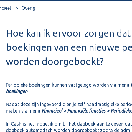
ncieel
Overig
Hoe kan ik ervoor zorgen dat
boekingen van een nieuwe pe
worden doorgeboekt?
Periodieke boekingen kunnen vastgelegd worden via menu
boekingen
Nadat deze zijn ingevoerd dien je zelf handmatig elke peri
maken via menu
Financieel > Financiële functies > Periodiek
In Cash is het mogelijk om bij het dagboek aan te geven da
dagboek automatisch worden doorgeboekt zodra de admini