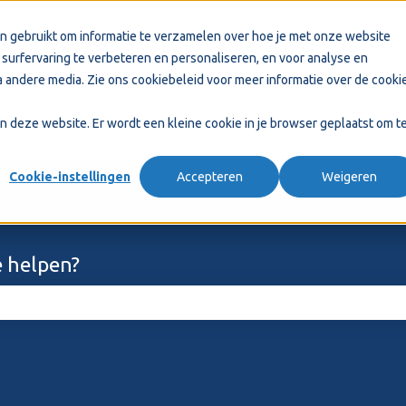
n gebruikt om informatie te verzamelen over hoe je met onze website
surfervaring te verbeteren en personaliseren, en voor analyse en
 andere media. Zie ons
cookiebeleid
voor meer informatie over de cooki
aan deze website. Er wordt een kleine cookie in je browser geplaatst om t
Cookie-instellingen
Accepteren
Weigeren
 helpen?
ekveld is leeg.