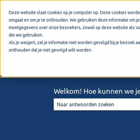
Nederlands
Submenu tonen voor vertalingen
Deze website slaat cookies op je computer op. Deze cookies worde
omgaat en om je te onthouden. We gebruiken deze informatie om je 
meetgegevens over onze bezoekers, zowel op deze website als via
die we gebruiken.
Als je weigert, zal je informatie niet worden gevolgd bij je bezoek 
onthouden dat je niet gevolgd wilt worden.
Welkom! Hoe kunnen we je
Er zijn geen suggesties want het zo