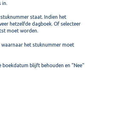
 in.
 stuknummer staat. Indien het
weer hetzelfde dagboek. Of selecteer
tst moet worden.
us waarnaar het stuknummer moet
 boekdatum blijft behouden en "Nee"