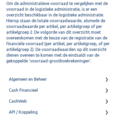
Om de administratieve voorraad te vergelijken met de
voorraad in de logistieke administratie, is er een
overzicht beschikbaar in de logistieke administratie.
Hierop staan de totale voorraadwaarde, alsmede de
voorraadwaarde per artikel, per artikelgroep of per
artikelgroep 2. De volgorde van dit overzicht moet
overeenkomen met de keuze van de registratie van de
financiële voorraad (per artikel, per artikelgroep, of per
artikelgroep 2). De voorraadwaarden op dit overzicht
dienen overeen te komen met de eindsaldi van de
gekoppelde 'voorraad-grootboekrekeningen'.
Algemeen en Beheer
Cash Financieel
Bank(koppeling)
CashWeb
Import/Export
Boekhoud
API / Koppeling
Postbus
Fiscaal
CashHero Layout