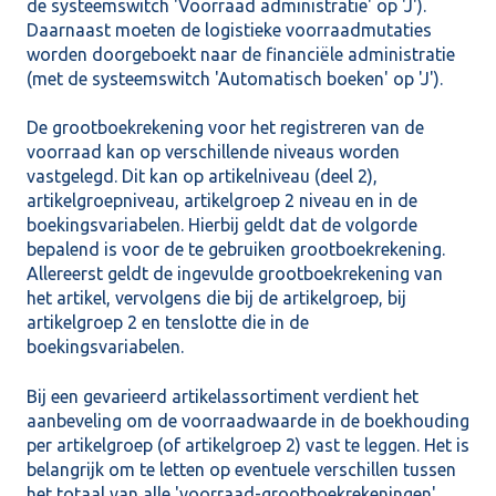
de systeemswitch 'Voorraad administratie' op 'J').
Daarnaast moeten de logistieke voorraadmutaties
worden doorgeboekt naar de financiële administratie
(met de systeemswitch 'Automatisch boeken' op 'J').
De grootboekrekening voor het registreren van de
voorraad kan op verschillende niveaus worden
vastgelegd. Dit kan op artikelniveau (deel 2),
artikelgroepniveau, artikelgroep 2 niveau en in de
boekingsvariabelen. Hierbij geldt dat de volgorde
bepalend is voor de te gebruiken grootboekrekening.
Allereerst geldt de ingevulde grootboekrekening van
het artikel, vervolgens die bij de artikelgroep, bij
artikelgroep 2 en tenslotte die in de
boekingsvariabelen.
Bij een gevarieerd artikelassortiment verdient het
aanbeveling om de voorraadwaarde in de boekhouding
per artikelgroep (of artikelgroep 2) vast te leggen. Het is
belangrijk om te letten op eventuele verschillen tussen
het totaal van alle 'voorraad-grootboekrekeningen'