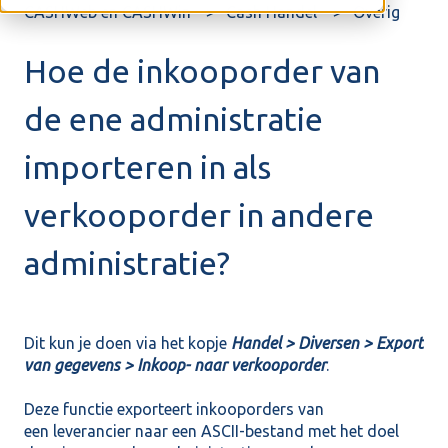
CASHWeb en CASHWin
Cash Handel
Overig
Hoe de inkooporder van
de ene administratie
importeren in als
verkooporder in andere
administratie?
Dit kun je doen via het kopje
Handel > Diversen > Export
van gegevens > Inkoop- naar verkooporder
.
Deze functie exporteert inkooporders van
een leverancier naar een ASCII-bestand met het doel