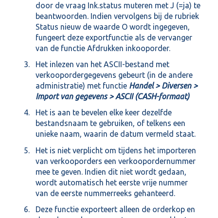
door de vraag Ink.status muteren met J (=ja) te
beantwoorden. Indien vervolgens bij de rubriek
Status nieuw de waarde O wordt ingegeven,
fungeert deze exportfunctie als de vervanger
van de functie Afdrukken inkooporder.
Het inlezen van het ASCII-bestand met
verkoopordergegevens gebeurt (in de andere
administratie) met functie
Handel > Diversen >
Import van gegevens > ASCII (CASH-formaat)
Het is aan te bevelen elke keer dezelfde
bestandsnaam te gebruiken, of telkens een
unieke naam, waarin de datum vermeld staat.
Het is niet verplicht om tijdens het importeren
van verkooporders een verkoopordernummer
mee te geven. Indien dit niet wordt gedaan,
wordt automatisch het eerste vrije nummer
van de eerste nummerreeks gehanteerd.
Deze functie exporteert alleen de orderkop en