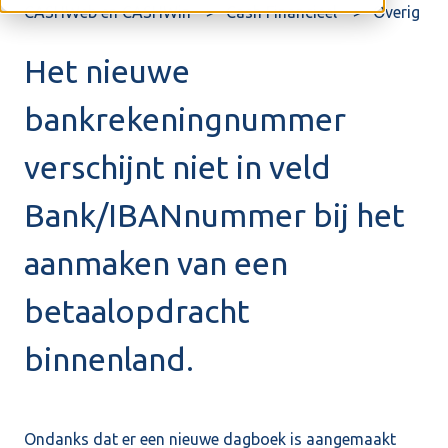
CASHWeb en CASHWin
Cash Financieel
Overig
Het nieuwe
bankrekeningnummer
verschijnt niet in veld
Bank/IBANnummer bij het
aanmaken van een
betaalopdracht
binnenland.
Ondanks dat er een nieuwe dagboek is aangemaakt