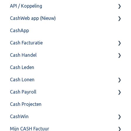
API / Koppeling
CashHero Layout
CashWeb app (Nieuw)
Mailen vanuit CASHWeb
Algemeen
CashApp
Algemeen gebruik
Api 3.0 (SOAP API)
Veel gestelde vragen
Cash Facturatie
API 4.0 (REST API)
Cash Handel
Factureren
Cash Leden
Instellingen
Inkoop
Cash Lonen
Algemeen
Verkoop
Cash Payroll
Formulierlayout
Voorraad
Algemeen
Cash Projecten
Overig
Inrichting
Aangifte
CashWin
VoorraadService & Onderhoud
Jaarafsluiting
Algemeen
Mijn CASH Factuur
Salarisberekening
Basis Training
Overig