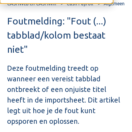
CASHWeb en CASHWin
Cash Payroll
Algemeen
Foutmelding: "Fout (...)
tabblad/kolom bestaat
niet"
Deze foutmelding treedt op
wanneer een vereist tabblad
ontbreekt of een onjuiste titel
heeft in de importsheet. Dit artikel
legt uit hoe je de fout kunt
opsporen en oplossen.