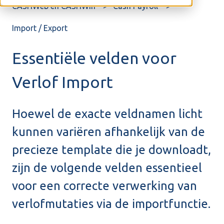
CASHWeb en CASHWin
Cash Payroll
Import / Export
Essentiële velden voor
Verlof Import
Hoewel de exacte veldnamen licht
kunnen variëren afhankelijk van de
precieze template die je downloadt,
zijn de volgende velden essentieel
voor een correcte verwerking van
verlofmutaties via de importfunctie.