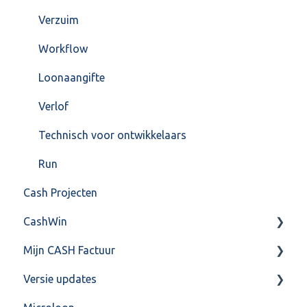
Verzuim
Workflow
Loonaangifte
Verlof
Technisch voor ontwikkelaars
Run
Cash Projecten
CashWin
Mijn CASH Factuur
Overig
Versie updates
Facturatie Loonportal( CASH Lonen)