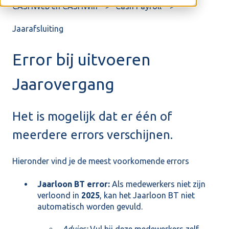
CASHWeb en CASHWin
Cash Payroll
Jaarafsluiting
Error bij uitvoeren
Jaarovergang
Het is mogelijk dat er één of
meerdere errors verschijnen.
Hieronder vind je de meest voorkomende errors
Jaarloon BT error:
Als medewerkers niet zijn
verloond in
2025
, kan het Jaarloon BT niet
automatisch worden gevuld.