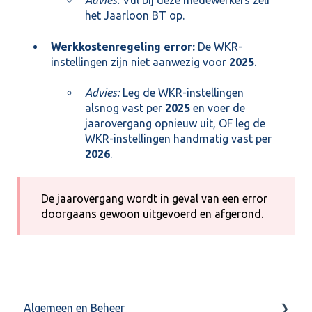
Advies:
Vul bij deze medewerkers zelf
het Jaarloon BT op.
Werkkostenregeling error:
De WKR-
instellingen zijn niet aanwezig voor
2025
.
Advies:
Leg de WKR-instellingen
alsnog vast per
2025
en voer de
jaarovergang opnieuw uit, OF leg de
WKR-instellingen handmatig vast per
2026
.
De jaarovergang wordt in geval van een error
doorgaans gewoon uitgevoerd en afgerond.
Algemeen en Beheer