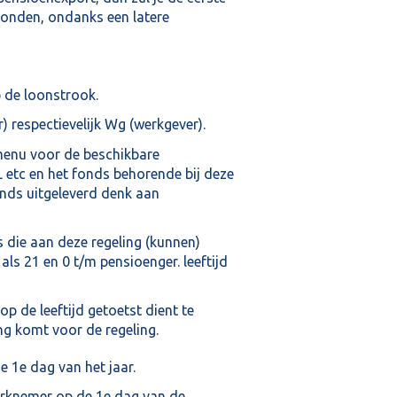
onden, ondanks een latere
 de loonstrook.
respectievelijk Wg (werkgever).
menu voor de beschikbare
etc en het fonds behorende bij deze
onds uitgeleverd denk aan
s die aan deze regeling (kunnen)
als 21 en 0 t/m pensioenger. leeftijd
 de leeftijd getoetst dient te
g komt voor de regeling.
 1e dag van het jaar.
erknemer op de 1e dag van de