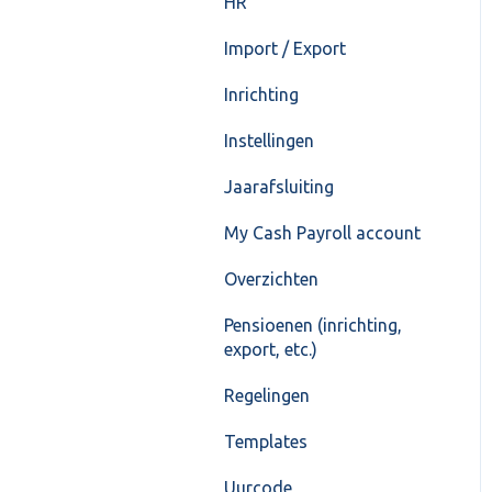
HR
Import / Export
Inrichting
Instellingen
Jaarafsluiting
My Cash Payroll account
Overzichten
Pensioenen (inrichting,
export, etc.)
Regelingen
Templates
Uurcode