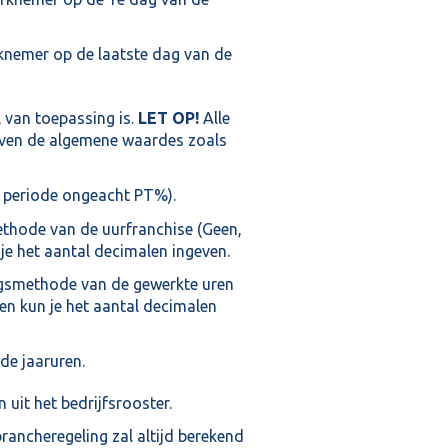
rknemer op de laatste dag van de
 van toepassing is.
LET OP!
Alle
ijven de algemene waardes zoals
r, periode ongeacht PT%).
thode van de uurfranchise (Geen,
je het aantal decimalen ingeven.
ngsmethode van de gewerkte uren
en kun je het aantal decimalen
de jaaruren.
it het bedrijfsrooster.
rancheregeling zal altijd berekend