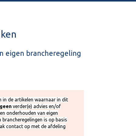
aken
een eigen brancheregeling
n in de artikelen waarnaar in dit
geen
verder(e) advies en/of
 en onderhouden van eigen
n brancheregelingen is op basis
ak contact op met de afdeling