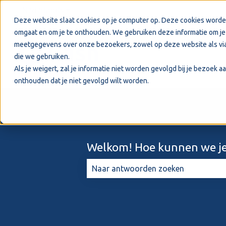
Nederlands
Submenu tonen voor vertalingen
Deze website slaat cookies op je computer op. Deze cookies worde
omgaat en om je te onthouden. We gebruiken deze informatie om je 
meetgegevens over onze bezoekers, zowel op deze website als via
die we gebruiken.
Als je weigert, zal je informatie niet worden gevolgd bij je bezoek 
onthouden dat je niet gevolgd wilt worden.
Welkom! Hoe kunnen we je
Er zijn geen suggesties want het zo