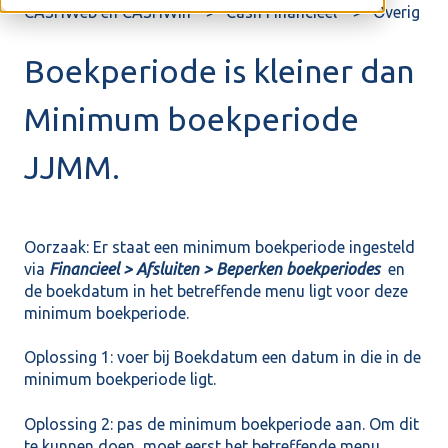
CASHWeb en CASHWin
Cash Financieel
Overig
Boekperiode is kleiner dan
Minimum boekperiode
JJMM.
Oorzaak: Er staat een minimum boekperiode ingesteld
via
Financieel > Afsluiten > Beperken boekperiodes
en
de boekdatum in het betreffende menu ligt voor deze
minimum boekperiode.
Oplossing 1: voer bij Boekdatum een datum in die in de
minimum boekperiode ligt.
Oplossing 2: pas de minimum boekperiode aan. Om dit
te kunnen doen, moet eerst het betreffende menu