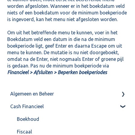
worden afgesloten. Wanneer er in het boekdatum veld
niets of een boekdatum voor de minimum boekperiode
is ingevoerd, kan het menu niet afgesloten worden.
Om uit het betreffende menu te kunnen, voer in het
Boekdatum veld een datum in die na de minimum
boekperiode ligt, geef Enter en daarna Escape om uit
menu te kunnen. De mutatie is nu niet doorgeboekt,
omdat na de Enter, niet nogmaals Enter of groene pijl
is gedaan. Pas nu de minimum boekperiode via
Financieel > Afsluiten > Beperken boekperiodes
Algemeen en Beheer
Cash Financieel
Bank(koppeling)
Import/Export
Boekhoud
Postbus
Fiscaal