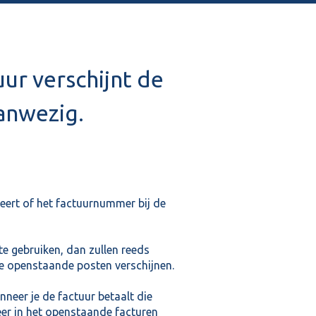
uur verschijnt de
anwezig.
eert of het factuurnummer bij de
e gebruiken, dan zullen reeds
e openstaande posten verschijnen.
neer je de factuur betaalt die
eer in het openstaande facturen