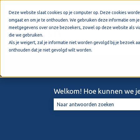
Nederlands
Submenu tonen voor vertalingen
Deze website slaat cookies op je computer op. Deze cookies worde
omgaat en om je te onthouden. We gebruiken deze informatie om je 
meetgegevens over onze bezoekers, zowel op deze website als via
die we gebruiken.
Als je weigert, zal je informatie niet worden gevolgd bij je bezoek 
onthouden dat je niet gevolgd wilt worden.
Welkom! Hoe kunnen we je
Er zijn geen suggesties want het zo