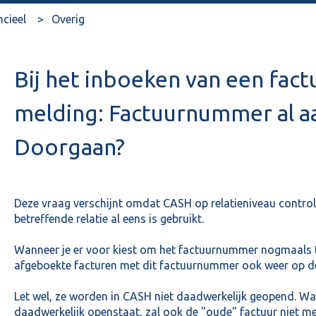
ncieel
Overig
Bij het inboeken van een fact
melding: Factuurnummer al a
Doorgaan?
Deze vraag verschijnt omdat CASH op relatieniveau control
betreffende relatie al eens is gebruikt.
Wanneer je er voor kiest om het factuurnummer nogmaals t
afgeboekte facturen met dit factuurnummer ook weer op d
Let wel, ze worden in CASH niet daadwerkelijk geopend. Wan
daadwerkelijk openstaat, zal ook de "oude" factuur niet m