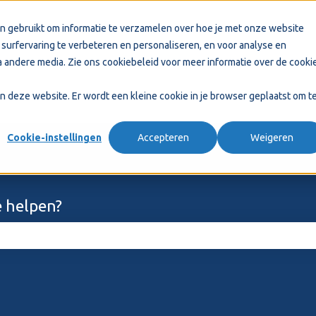
n gebruikt om informatie te verzamelen over hoe je met onze website
surfervaring te verbeteren en personaliseren, en voor analyse en
 andere media. Zie ons
cookiebeleid
voor meer informatie over de cooki
aan deze website. Er wordt een kleine cookie in je browser geplaatst om t
Cookie-instellingen
Accepteren
Weigeren
 helpen?
ekveld is leeg.