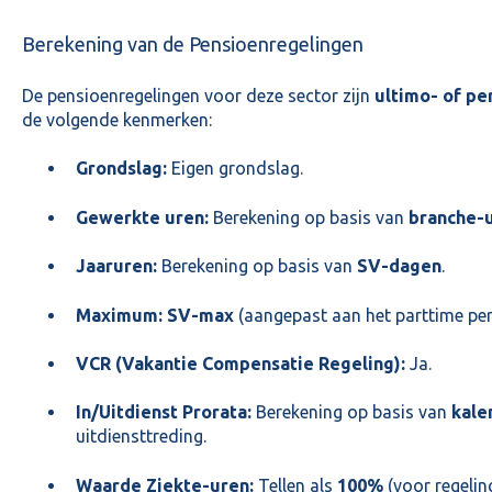
Berekening van de Pensioenregelingen
De pensioenregelingen voor deze sector zijn
ultimo- of pe
de volgende kenmerken:
Grondslag:
Eigen grondslag.
Gewerkte uren:
Berekening op basis van
branche-
Jaaruren:
Berekening op basis van
SV-dagen
.
Maximum:
SV-max
(aangepast aan het parttime per
VCR (Vakantie Compensatie Regeling):
Ja.
In/Uitdienst Prorata:
Berekening op basis van
kale
uitdiensttreding.
Waarde Ziekte-uren:
Tellen als
100%
(voor regelin