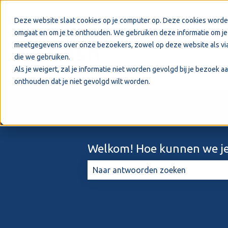
Nederlands
Submenu tonen voor vertalingen
Deze website slaat cookies op je computer op. Deze cookies worde
omgaat en om je te onthouden. We gebruiken deze informatie om je 
meetgegevens over onze bezoekers, zowel op deze website als via
die we gebruiken.
Als je weigert, zal je informatie niet worden gevolgd bij je bezoek 
onthouden dat je niet gevolgd wilt worden.
Welkom! Hoe kunnen we je
Er zijn geen suggesties want het zo