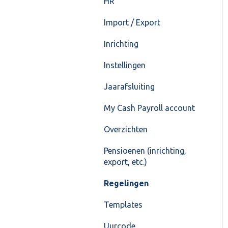
HR
Import / Export
Inrichting
Instellingen
Jaarafsluiting
My Cash Payroll account
Overzichten
Pensioenen (inrichting,
export, etc.)
Regelingen
Templates
Uurcode