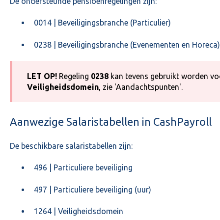
De ondersteunde pensioenregelingen zijn:
0014 | Beveiligingsbranche (Particulier)
0238 | Beveiligingsbranche (Evenementen en Horeca)
LET OP!
Regeling
0238
kan tevens gebruikt worden v
Veiligheidsdomein
, zie 'Aandachtspunten'.
Aanwezige Salaristabellen in CashPayroll
De beschikbare salaristabellen zijn:
496 | Particuliere beveiliging
497 | Particuliere beveiliging (uur)
1264 | Veiligheidsdomein