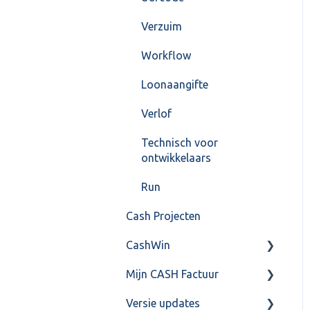
Verzuim
Workflow
Loonaangifte
Verlof
Technisch voor
ontwikkelaars
Run
Cash Projecten
CashWin
Mijn CASH Factuur
Overig
Versie updates
Facturatie Loonportal(