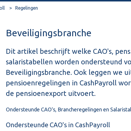
oll
Regelingen
Beveiligingsbranche
Dit artikel beschrijft welke CAO's, pe
salaristabellen worden ondersteund v
Beveiligingsbranche. Ook leggen we ui
pensioenregelingen in CashPayroll wo
de pensioenexport uitvoert.
Ondersteunde CAO's, Brancheregelingen en Salarista
Ondersteunde CAO's in CashPayroll