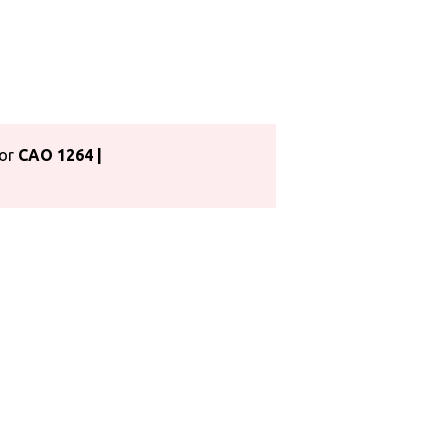
oor
CAO 1264 |