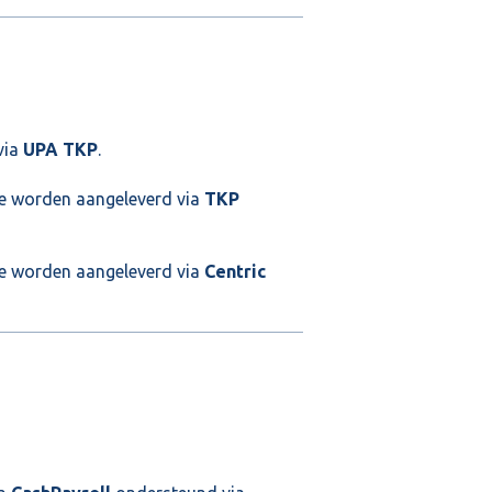
via
UPA TKP
.
e worden aangeleverd via
TKP
e worden aangeleverd via
Centric