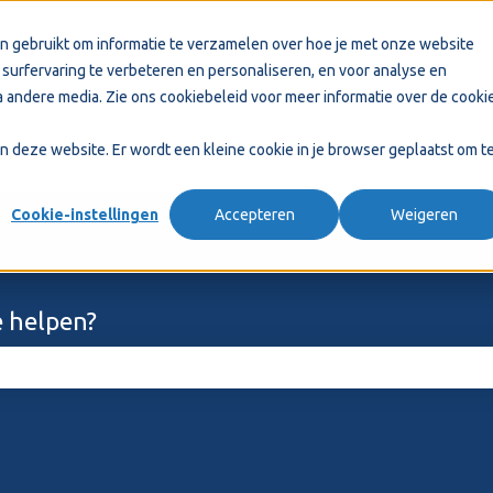
n gebruikt om informatie te verzamelen over hoe je met onze website
surfervaring te verbeteren en personaliseren, en voor analyse en
 andere media. Zie ons
cookiebeleid
voor meer informatie over de cooki
aan deze website. Er wordt een kleine cookie in je browser geplaatst om t
Cookie-instellingen
Accepteren
Weigeren
 helpen?
ekveld is leeg.