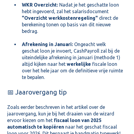
WKR Overzicht:
Nadat je het geschatte loon
hebt ingevoerd, zal het salarisdocument
"Overzicht werkkostenregeling"
direct de
berekening tonen op basis van dit nieuwe
bedrag.
Afrekening in Januari:
Ongeacht welk
geschat loon je invoert, CashPayroll zal bij de
uiteindelijke afrekening in januari (methode 1)
altijd kijken naar het
werkelijke
fiscale loon
over het hele jaar om de definitieve vrije ruimte
te bepalen.
📅 Jaarovergang tip
Zoals eerder beschreven in het artikel over de
jaarovergang, kun je bij het draaien van de wizard
ervoor kiezen om het
fiscaal loon van 2025
automatisch te kopiëren
naar het geschat fiscaal
loon voor 2026. Dit bespaart je handmatig typewerk!