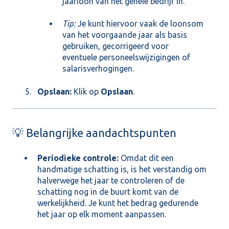
jaarloon van het gehele bedrijf in.
Tip:
Je kunt hiervoor vaak de loonsom
van het voorgaande jaar als basis
gebruiken, gecorrigeerd voor
eventuele personeelswijzigingen of
salarisverhogingen.
Opslaan:
Klik op
Opslaan
.
💡 Belangrijke aandachtspunten
Periodieke controle:
Omdat dit een
handmatige schatting is, is het verstandig om
halverwege het jaar te controleren of de
schatting nog in de buurt komt van de
werkelijkheid. Je kunt het bedrag gedurende
het jaar op elk moment aanpassen.