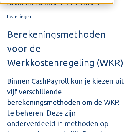
CASHWeb en CASHWin
Cash Payroll
Instellingen
Berekeningsmethoden
voor de
Werkkostenregeling (WKR)
Binnen CashPayroll kun je kiezen uit
vijf verschillende
berekeningsmethoden om de WKR
te beheren. Deze zijn
onderverdeeld in methoden op