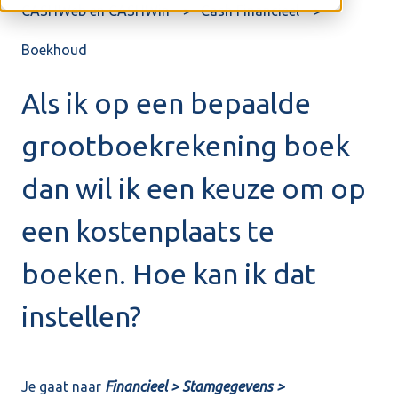
CASHWeb en CASHWin
Cash Financieel
Boekhoud
Als ik op een bepaalde
grootboekrekening boek
dan wil ik een keuze om op
een kostenplaats te
boeken. Hoe kan ik dat
instellen?
Je gaat naar
Financieel > Stamgegevens >