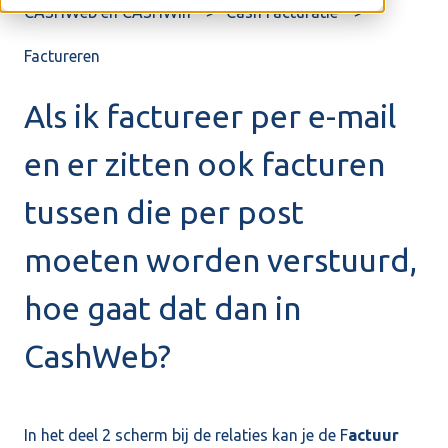
CASHWeb en CASHWin
Cash Facturatie
Factureren
Als ik factureer per e-mail
en er zitten ook facturen
tussen die per post
moeten worden verstuurd,
hoe gaat dat dan in
CashWeb?
In het deel 2 scherm bij de relaties kan je de F
actuur