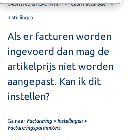
CASHWeb en CASHWin
Cash Facturatie
Instellingen
Als er facturen worden
ingevoerd dan mag de
artikelprijs niet worden
aangepast. Kan ik dit
instellen?
Ga naar
Facturering > Instellingen >
Factureringsparameters
.