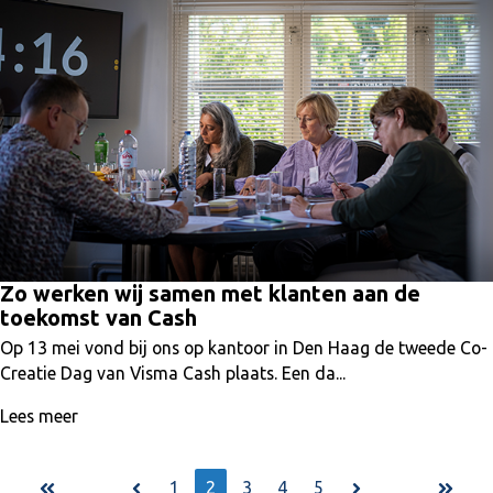
Zo werken wij samen met klanten aan de
toekomst van Cash
Op 13 mei vond bij ons op kantoor in Den Haag de tweede Co-
Creatie Dag van Visma Cash plaats. Een da...
Lees meer
1
2
3
4
5
Eerste
Vorige
Volgende
Laatste