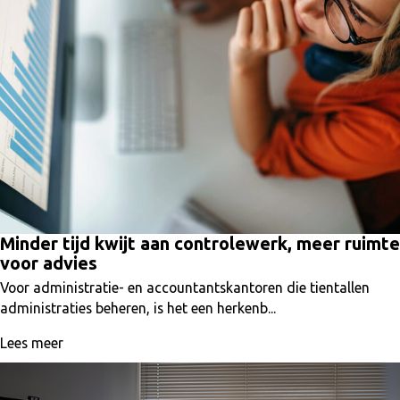
Minder tijd kwijt aan controlewerk, meer ruimte
voor advies
Voor administratie- en accountantskantoren die tientallen
administraties beheren, is het een herkenb...
Lees meer