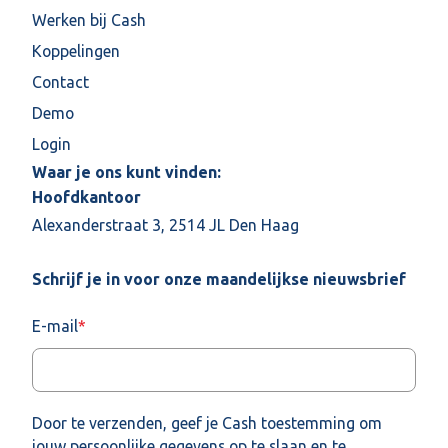
Werken bij Cash
Koppelingen
Contact
Demo
Login
Waar je ons kunt vinden:
Hoofdkantoor
Alexanderstraat 3, 2514 JL Den Haag
Schrijf je in voor onze maandelijkse nieuwsbrief
E-mail
*
Door te verzenden, geef je Cash toestemming om
jouw persoonlijke gegevens op te slaan en te