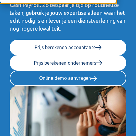
Cash Payroll. Zo bespaar je tijd op routineuze
taken, gebruik je jouw expertise alleen waar het
echt nodig is en lever je een dienstverlening van
nog hogere kwaliteit.
Prijs berekenen accountants
Prijs berekenen ondernemers
Online demo aanvragen