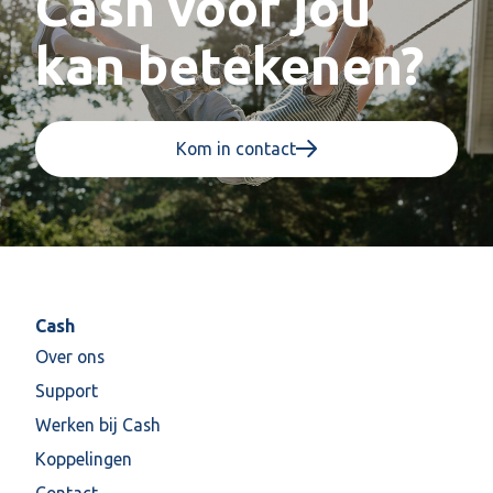
Cash voor jou
kan betekenen?
Kom in contact
Cash
Over ons
Support
Werken bij Cash
Koppelingen
Contact