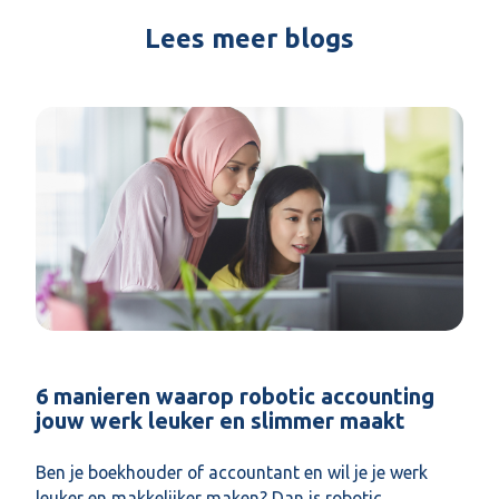
Lees meer blogs
6 manieren waarop robotic accounting
jouw werk leuker en slimmer maakt
Ben je boekhouder of accountant en wil je je werk
leuker en makkelijker maken? Dan is robotic...