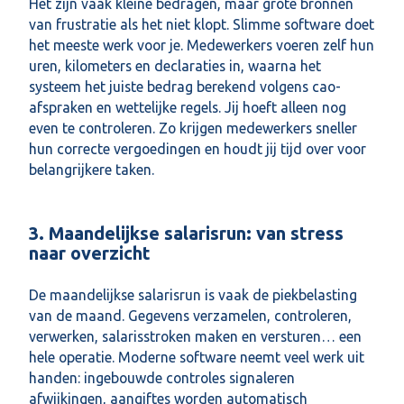
Het zijn vaak kleine bedragen, maar grote bronnen
van frustratie als het niet klopt. Slimme software doet
het meeste werk voor je. Medewerkers voeren zelf hun
uren, kilometers en declaraties in, waarna het
systeem het juiste bedrag berekend volgens cao-
afspraken en wettelijke regels. Jij hoeft alleen nog
even te controleren. Zo krijgen medewerkers sneller
hun correcte vergoedingen en houdt jij tijd over voor
belangrijkere taken.
3. Maandelijkse salarisrun: van stress
naar overzicht
De maandelijkse salarisrun is vaak de piekbelasting
van de maand. Gegevens verzamelen, controleren,
verwerken, salarisstroken maken en versturen… een
hele operatie. Moderne software neemt veel werk uit
handen: ingebouwde controles signaleren
afwijkingen, aangiftes worden automatisch