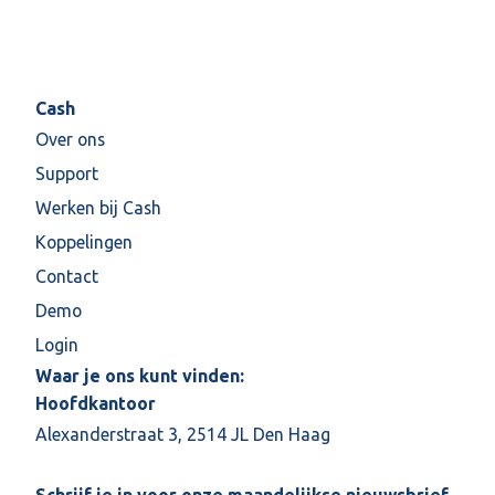
Cash
Over ons
Support
Werken bij Cash
Koppelingen
Contact
Demo
Login
Waar je ons kunt vinden:
Hoofdkantoor
Alexanderstraat 3, 2514 JL Den Haag
Schrijf je in voor onze maandelijkse nieuwsbrief