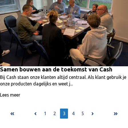
Samen bouwen aan de toekomst van Cash
Bij Cash staan onze klanten altijd centraal. Als klant gebruik je
onze producten dagelijks en weet j...
Lees meer
1
2
3
4
5
Eerste
Vorige
Volgende
Laatste