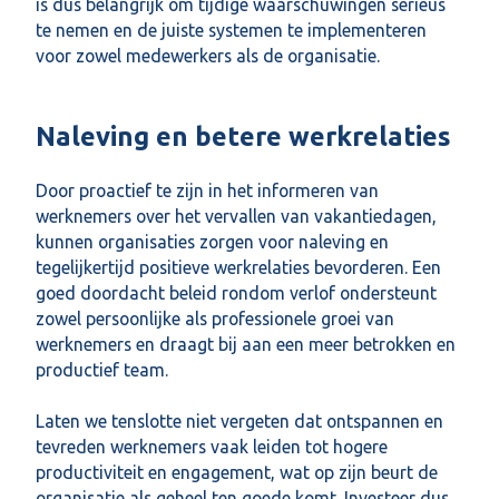
is dus belangrijk om tijdige waarschuwingen serieus
te nemen en de juiste systemen te implementeren
voor zowel medewerkers als de organisatie.
Naleving en betere werkrelaties
Door proactief te zijn in het informeren van
werknemers over het vervallen van vakantiedagen,
kunnen organisaties zorgen voor naleving en
tegelijkertijd positieve werkrelaties bevorderen. Een
goed doordacht beleid rondom verlof ondersteunt
zowel persoonlijke als professionele groei van
werknemers en draagt bij aan een meer betrokken en
productief team.
Laten we tenslotte niet vergeten dat ontspannen en
tevreden werknemers vaak leiden tot hogere
productiviteit en engagement, wat op zijn beurt de
organisatie als geheel ten goede komt. Investeer dus