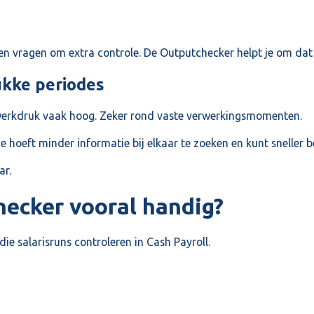
len vragen om extra controle. De Outputchecker helpt je om dat
rukke periodes
 werkdruk vaak hoog. Zeker rond vaste verwerkingsmomenten.
Je hoeft minder informatie bij elkaar te zoeken en kunt sneller 
ar.
hecker vooral handig?
ie salarisruns controleren in Cash Payroll.