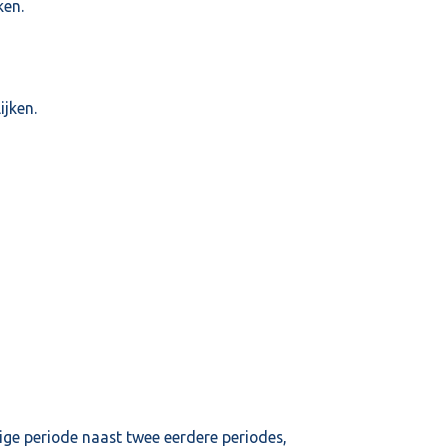
ken.
ijken.
idige periode naast twee eerdere periodes,