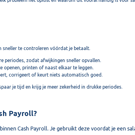
 sneller te controleren vóórdat je betaalt.
re periodes, zodat afwijkingen sneller opvallen.
 openen, printen of naast elkaar te leggen.
eert, corrigeert of keurt niets automatisch goed.
aar je tijd en krijg je meer zekerheid in drukke periodes.
sh Payroll?
nnen Cash Payroll. Je gebruikt deze voordat je een sala