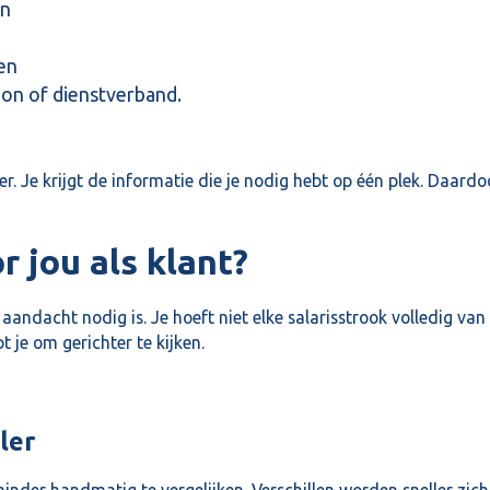
en
ien
loon of dienstverband.
.
r. Je krijgt de informatie die je nodig hebt op één plek. Daard
r jou als klant?
e aandacht nodig is. Je hoeft niet elke salarisstrook volledig va
t je om gerichter te kijken.
ler