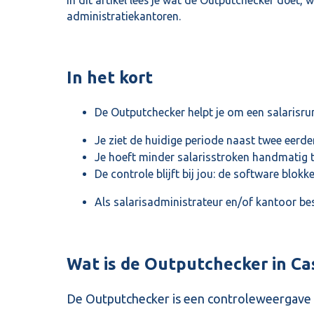
administratiekantoren.
In het kort
De Outputchecker helpt je om een salarisrun
Je ziet de huidige periode naast twee eerde
Je hoeft minder salarisstroken handmatig te
De controle blijft bij jou: de software blokk
Als salarisadministrateur en/of kantoor besp
Wat is de Outputchecker in Ca
De Outputchecker is een controleweergave bi