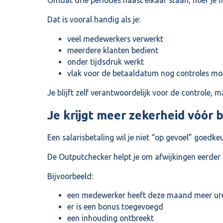
Omdat drie periodes naast elkaar staan, hoef je m
Dat is vooral handig als je:
veel medewerkers verwerkt
meerdere klanten bedient
onder tijdsdruk werkt
vlak voor de betaaldatum nog controles mo
Je blijft zelf verantwoordelijk voor de controle, 
Je krijgt meer zekerheid vóór 
Een salarisbetaling wil je niet “op gevoel” goedkeur
De Outputchecker helpt je om afwijkingen eerder t
Bijvoorbeeld:
een medewerker heeft deze maand meer ur
er is een bonus toegevoegd
een inhouding ontbreekt