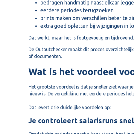
bedragen handmatig naast elkaar legg
eerdere periodes terugzoeken
prints maken om verschillen beter te z
extra goed opletten bij wijzigingen in 
Dat werkt, maar het is foutgevoelig en tijdrovend
De Outputchecker maakt dit proces overzichtelijke
of documenten.
Wat is het voordeel voo
Het grootste voordeel is dat je sneller ziet waar j
nieuw is. De vergelijking met eerdere periodes help
Dat levert drie duidelijke voordelen op:
Je controleert salarisruns snel