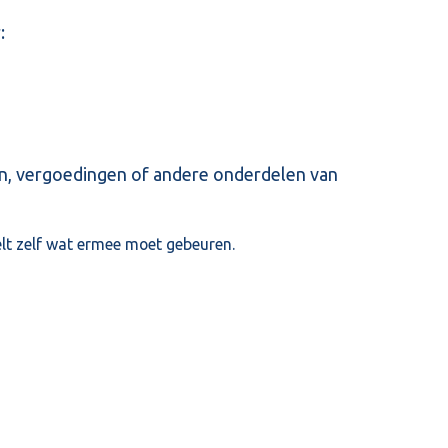
:
gen, vergoedingen of andere onderdelen van
elt zelf wat ermee moet gebeuren.