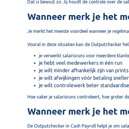
Dat is bewust zo. Jij houdt de controle over de sal
Wanneer merk je het m
Je merkt het meeste voordeel wanneer je regelmati
Vooral in deze situaties kan de Outputchecker hel
je verwerkt salarisruns voor meerdere klant
je hebt veel medewerkers in één run
je wilt minder afhankelijk zijn van prints
je wilt afwijkingen vóór betaling sneller
je wilt controlewerk beter standaardis
Hoe vaker je salarisruns controleert, hoe groter d
Wanneer merk je het m
De Outputchecker in Cash Payroll helpt je om salar