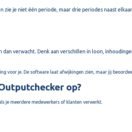
n zie je niet één periode, maar drie periodes naast elkaar
ijn dan verwacht. Denk aan verschillen in loon, inhoudin
g voor je. De software laat afwijkingen zien, maar jij beoorde
 Outputchecker op?
r als je meerdere medewerkers of klanten verwerkt.