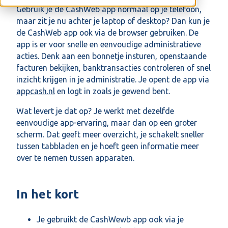
Gebruik je de CashWeb app normaal op je telefoon,
maar zit je nu achter je laptop of desktop? Dan kun je
de CashWeb app ook via de browser gebruiken. De
app is er voor snelle en eenvoudige administratieve
acties. Denk aan een bonnetje insturen, openstaande
facturen bekijken, banktransacties controleren of snel
inzicht krijgen in je administratie. Je opent de app via
appcash.nl
en logt in zoals je gewend bent.
Wat levert je dat op? Je werkt met dezelfde
eenvoudige app-ervaring, maar dan op een groter
scherm. Dat geeft meer overzicht, je schakelt sneller
tussen tabbladen en je hoeft geen informatie meer
over te nemen tussen apparaten.
In het kort
Je gebruikt de CashWewb app ook via je