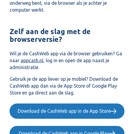
onderweg bent, via de browser als je achter je
computer werkt.
Zelf aan de slag met de
browserversie?
Wil je de CashWeb app via de browser gebruiken? Ga
naar
appcash.nl
, log in en open de app naast je
administratie.
Gebruik je de app liever op je mobiel? Download de
CashWeb app dan via de App Store of Google Play
Store en ga direct aan de slag.
Download de CashWeb app in de App Store
Download de CashWeb app in Google Play