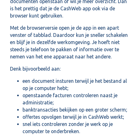
documenten openstaan of wil je meer overzicht. Dan
is het prettig dat je de CashWeb app ook via de
browser kunt gebruiken.
Met de browserversie open je de app in een apart
venster of tabblad. Daardoor kun je sneller schakelen
en blijf je in dezelfde werkomgeving. Je hoeft niet
steeds je telefoon te pakken of informatie over te
nemen van het ene apparaat naar het andere.
Denk bijvoorbeeld aan:
een document insturen terwijl je het bestand al
op je computer hebt;
openstaande facturen controleren naast je
administratie;
banktransacties bekijken op een groter scherm;
offertes opvolgen terwijl je in CashWeb werkt;
snel iets controleren zonder je werk op je
computer te onderbreken.