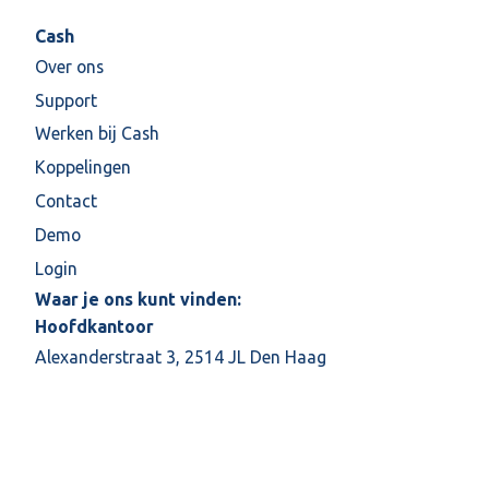
Cash
Over ons
Support
Werken bij Cash
Koppelingen
Contact
Demo
Login
Waar je ons kunt vinden:
Hoofdkantoor
Alexanderstraat 3, 2514 JL Den Haag
Schrijf je in voor onze maandelijkse nieuwsbrief
E-mail
*