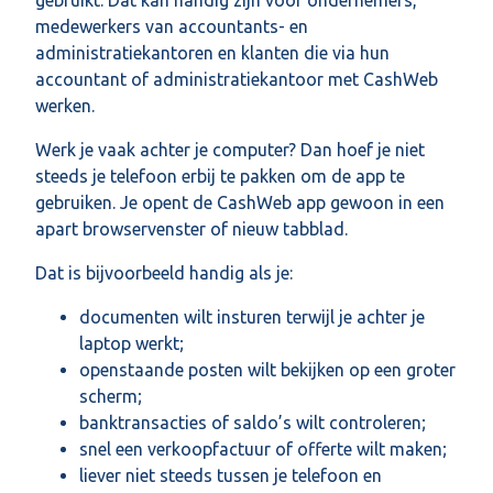
gebruikt. Dat kan handig zijn voor ondernemers,
medewerkers van accountants- en
administratiekantoren en klanten die via hun
accountant of administratiekantoor met CashWeb
werken.
Werk je vaak achter je computer? Dan hoef je niet
steeds je telefoon erbij te pakken om de app te
gebruiken. Je opent de CashWeb app gewoon in een
apart browservenster of nieuw tabblad.
Dat is bijvoorbeeld handig als je:
documenten wilt insturen terwijl je achter je
laptop werkt;
openstaande posten wilt bekijken op een groter
scherm;
banktransacties of saldo’s wilt controleren;
snel een verkoopfactuur of offerte wilt maken;
liever niet steeds tussen je telefoon en