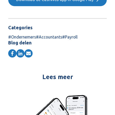
Categories
#
Ondernemers
#
Accountants
#
Payroll
Blog delen
Lees meer