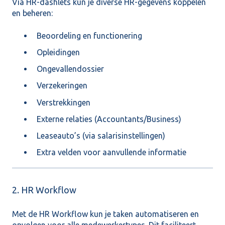
Via HR-dashlets kun je diverse HR-gegevens koppelen
en beheren:
Beoordeling en functionering
Opleidingen
Ongevallendossier
Verzekeringen
Verstrekkingen
Externe relaties (Accountants/Business)
Leaseauto’s
(via salarisinstellingen)
Extra velden voor aanvullende informatie
2. HR Workflow
Met de HR Workflow kun je taken automatiseren en
opvolgen voor alle medewerkertypes. Dit faciliteert