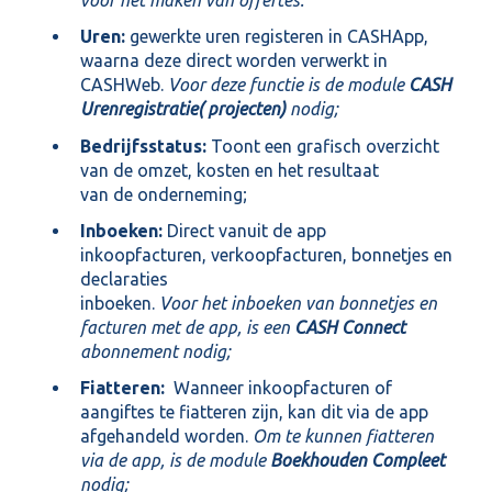
voor het maken van offertes.
Uren:
gewerkte uren registeren in CASHApp,
waarna deze direct worden verwerkt in
CASHWeb.
Voor deze functie is de module
CASH
Urenregistratie( projecten)
nodig;
Bedrijfsstatus:
Toont een grafisch overzicht
van de omzet, kosten en het resultaat
van de onderneming;
Inboeken:
Direct vanuit de app
inkoopfacturen, verkoopfacturen, bonnetjes en
declaraties
inboeken.
Voor het inboeken van bonnetjes en
facturen met de app, is een
CASH Connect
abonnement nodig;
Fiatteren:
Wanneer inkoopfacturen of
aangiftes te fiatteren zijn, kan dit via de app
afgehandeld worden.
Om te kunnen fiatteren
via de app, is de module
Boekhouden Compleet
nodig;