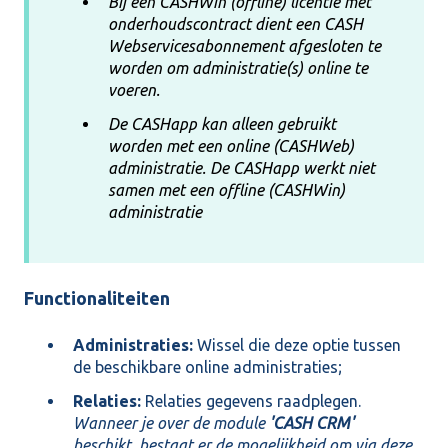
Bij een CASHWin (offline) licentie met
onderhoudscontract dient een CASH
Webservicesabonnement afgesloten te
worden om administratie(s) online te
voeren.
De CASHapp kan alleen gebruikt
worden met een online (CASHWeb)
administratie. De CASHapp werkt niet
samen met een offline (CASHWin)
administratie
Functionaliteiten
Administraties:
Wissel die deze optie tussen
de beschikbare online administraties;
Relaties:
Relaties gegevens raadplegen.
Wanneer je over de module
'CASH CRM'
beschikt, bestaat er de mogelijkheid om via deze