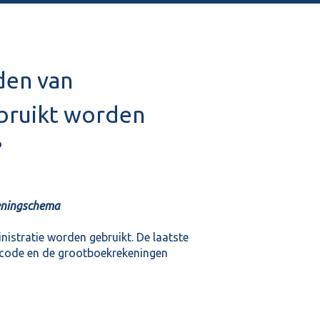
den van
bruikt worden
?
eningschema
nistratie worden gebruikt. De laatste
kr code en de grootboekrekeningen