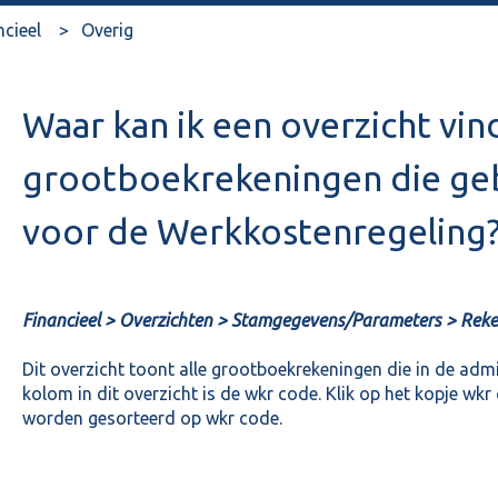
ncieel
Overig
Waar kan ik een overzicht vin
grootboekrekeningen die ge
voor de Werkkostenregeling
Financieel > Overzichten > Stamgegevens/Parameters > Rek
Dit overzicht toont alle grootboekrekeningen die in de admi
kolom in dit overzicht is de wkr code. Klik op het kopje w
worden gesorteerd op wkr code.