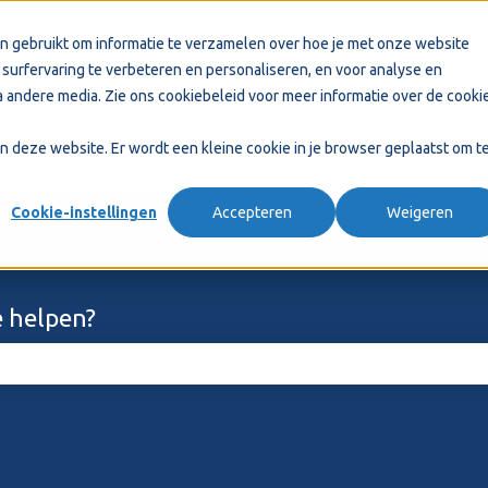
n gebruikt om informatie te verzamelen over hoe je met onze website
surfervaring te verbeteren en personaliseren, en voor analyse en
 andere media. Zie ons
cookiebeleid
voor meer informatie over de cooki
aan deze website. Er wordt een kleine cookie in je browser geplaatst om t
Cookie-instellingen
Accepteren
Weigeren
 helpen?
ekveld is leeg.