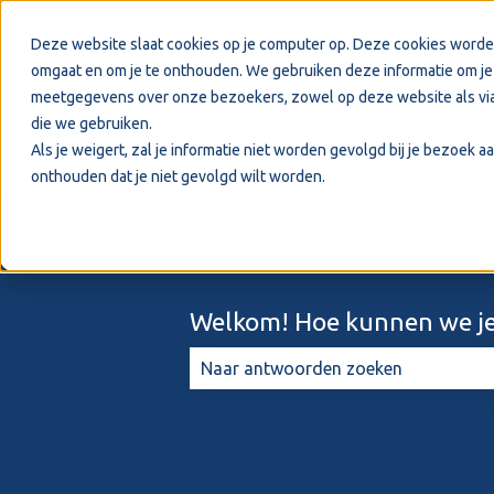
Nederlands
Submenu tonen voor vertalingen
Deze website slaat cookies op je computer op. Deze cookies worde
omgaat en om je te onthouden. We gebruiken deze informatie om je 
meetgegevens over onze bezoekers, zowel op deze website als via
die we gebruiken.
Als je weigert, zal je informatie niet worden gevolgd bij je bezoek 
onthouden dat je niet gevolgd wilt worden.
Welkom! Hoe kunnen we je
Er zijn geen suggesties want het zo