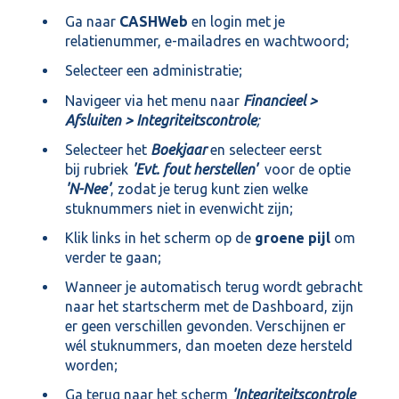
Ga naar
CASHWeb
en login met je
relatienummer, e-mailadres en wachtwoord;
Selecteer een administratie;
Navigeer via het menu naar
Financieel >
Afsluiten > Integriteitscontrole
;
Selecteer het
Boekjaar
en selecteer eerst
bij rubriek
'Evt. fout herstellen'
voor de optie
'N-Nee'
, zodat je terug kunt zien welke
stuknummers niet in evenwicht zijn;
Klik links in het scherm op de
groene pijl
om
verder te gaan;
Wanneer je automatisch terug wordt gebracht
naar het startscherm met de Dashboard, zijn
er geen verschillen gevonden. Verschijnen er
wél stuknummers, dan moeten deze hersteld
worden;
Ga terug naar het scherm
'Integriteitscontrole