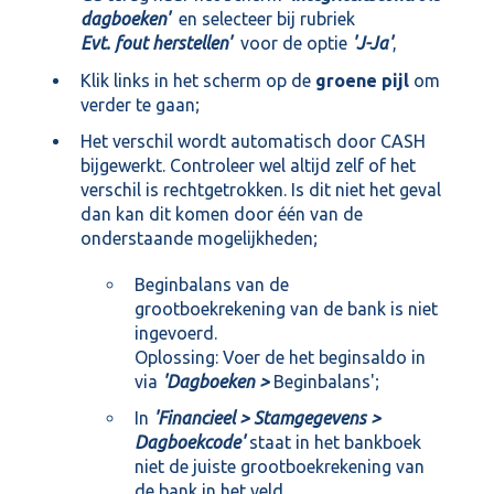
dagboeken'
en selecteer bij rubriek
Evt. fout herstellen'
voor de optie
'J-Ja'
,
Klik links in het scherm op de
groene pijl
om
verder te gaan;
Het verschil wordt automatisch door CASH
bijgewerkt. Controleer wel altijd zelf of het
verschil is rechtgetrokken. Is dit niet het geval
dan kan dit komen door één van de
onderstaande mogelijkheden;
Beginbalans van de
grootboekrekening van de bank is niet
ingevoerd.
Oplossing: Voer de het beginsaldo in
via
'Dagboeken >
Beginbalans';
In
'Financieel > Stamgegevens >
Dagboekcode'
staat in het bankboek
niet de juiste grootboekrekening van
de bank in het veld