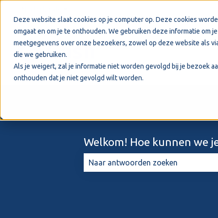
Nederlands
Submenu tonen voor vertalingen
Deze website slaat cookies op je computer op. Deze cookies worde
omgaat en om je te onthouden. We gebruiken deze informatie om je 
meetgegevens over onze bezoekers, zowel op deze website als via
die we gebruiken.
Als je weigert, zal je informatie niet worden gevolgd bij je bezoek 
onthouden dat je niet gevolgd wilt worden.
Welkom! Hoe kunnen we je
Er zijn geen suggesties want het zo