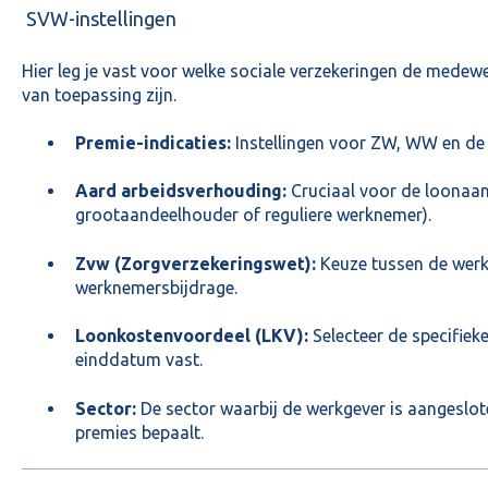
SVW-instellingen
Hier leg je vast voor welke sociale verzekeringen de medewe
van toepassing zijn.
Premie-indicaties:
Instellingen voor ZW, WW en de
Aard arbeidsverhouding:
Cruciaal voor de loonaangi
grootaandeelhouder of reguliere werknemer).
Zvw (Zorgverzekeringswet):
Keuze tussen de werk
werknemersbijdrage.
Loonkostenvoordeel (LKV):
Selecteer de specifiek
einddatum vast.
Sector:
De sector waarbij de werkgever is aangeslo
premies bepaalt.