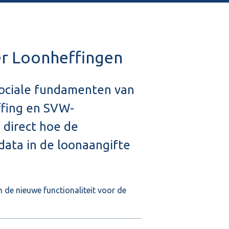
r Loonheffingen
 sociale fundamenten van
ffing en SVW-
 direct hoe de
data in de loonaangifte
n de nieuwe functionaliteit voor de