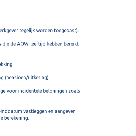
erkgever tegelijk worden toegepast).
die de AOW-leeftijd hebben bereikt
ekking.
g (pensioen/uitkering).
ge voor incidentele beloningen zoals
e einddatum vastleggen en aangeven
e berekening.