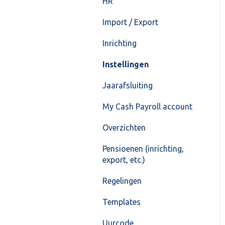
HR
Import / Export
Inrichting
Instellingen
Jaarafsluiting
My Cash Payroll account
Overzichten
Pensioenen (inrichting,
export, etc.)
Regelingen
Templates
Uurcode