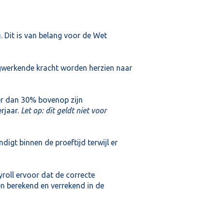
g
. Dit is van belang voor de Wet
gwerkende kracht worden herzien naar
 dan 30% bovenop zijn
rjaar.
Let op: dit geldt niet voor
igt binnen de proeftijd terwijl er
roll ervoor dat de correcte
 berekend en verrekend in de