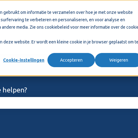
n gebruikt om informatie te verzamelen over hoe je met onze website
surfervaring te verbeteren en personaliseren, en voor analyse en
 andere media. Zie ons
cookiebeleid
voor meer informatie over de cooki
aan deze website. Er wordt een kleine cookie in je browser geplaatst om t
Cookie-instellingen
Accepteren
Weigeren
 helpen?
ekveld is leeg.