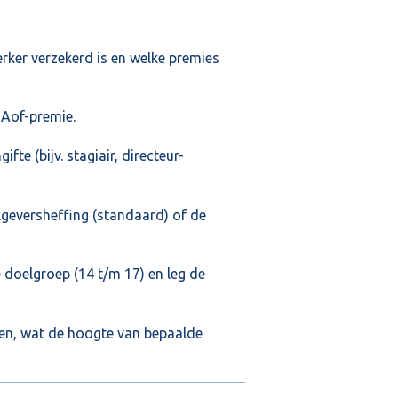
rker verzekerd is en welke premies
 Aof-premie.
fte (bijv. stagiair, directeur-
geversheffing (standaard) of de
e doelgroep (14 t/m 17) en leg de
ten, wat de hoogte van bepaalde