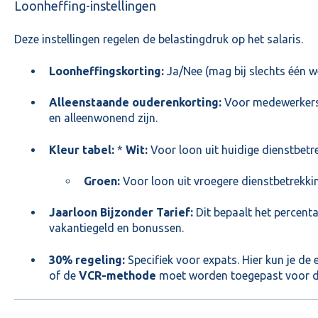
Loonheffing-instellingen
Deze instellingen regelen de belastingdruk op het salaris.
Loonheffingskorting:
Ja/Nee (mag bij slechts één w
Alleenstaande ouderenkorting:
Voor medewerkers 
en alleenwonend zijn.
Kleur tabel:
*
Wit:
Voor loon uit huidige dienstbetr
Groen:
Voor loon uit vroegere dienstbetrekkin
Jaarloon Bijzonder Tarief:
Dit bepaalt het percenta
vakantiegeld en bonussen.
30% regeling:
Specifiek voor expats. Hier kun je d
of de
VCR-methode
moet worden toegepast voor d