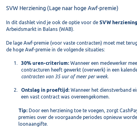
SVW Herziening (Lage naar hoge Awf-premie)
In dit dashlet vind je ook de optie voor de
SVW herzienin
Arbeidsmarkt in Balans (WAB).
De lage Awf-premie (voor vaste contracten) moet met teru
de hoge Awf-premie in de volgende situaties:
30% uren-criterium:
Wanneer een medewerker meer
contracturen heeft gewerkt (overwerk) in een kalende
contracten van 35 uur of meer per week.
Ontslag in proeftijd:
Wanneer het dienstverband eind
een vast contract was overeengekomen.
Tip:
Door een herziening toe te voegen, zorgt CashPay
premies over de voorgaande periodes opnieuw worden
loonaangifte.