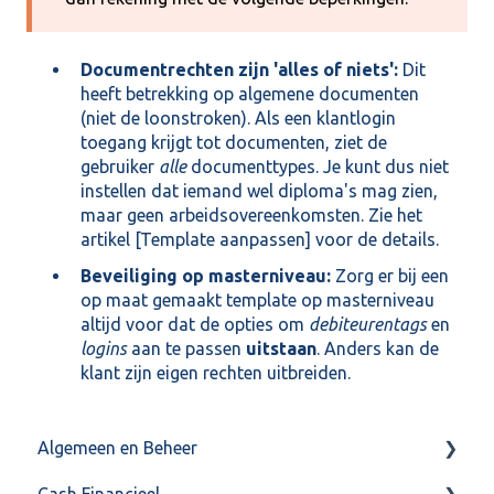
Documentrechten zijn 'alles of niets':
Dit
heeft betrekking op algemene documenten
(niet de loonstroken). Als een klantlogin
toegang krijgt tot documenten, ziet de
gebruiker
alle
documenttypes. Je kunt dus niet
instellen dat iemand wel diploma's mag zien,
maar geen arbeidsovereenkomsten. Zie het
artikel [
Template aanpassen
] voor de details.
Beveiliging op masterniveau:
Zorg er bij een
op maat gemaakt template op masterniveau
altijd voor dat de opties om
debiteurentags
en
logins
aan te passen
uitstaan
. Anders kan de
klant zijn eigen rechten uitbreiden.
Algemeen en Beheer
Cash Financieel
Bank(koppeling)