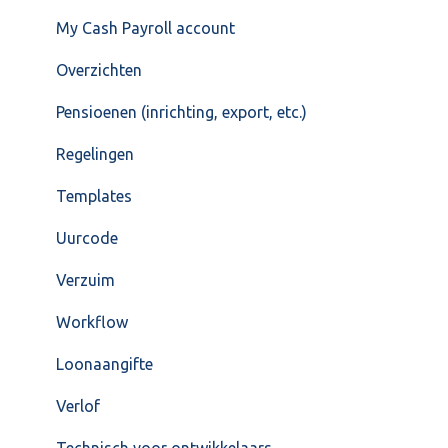
My Cash Payroll account
Overzichten
Pensioenen (inrichting, export, etc.)
Regelingen
Templates
Uurcode
Verzuim
Workflow
Loonaangifte
Verlof
Technisch voor ontwikkelaars