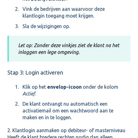
Vink de bedrijven aan waarvoor deze
klantlogin toegang moet krijgen.
Sla de wijzigingen op.
Let op: Zonder deze vinkjes ziet de klant na het
inloggen een lege omgeving.
Stap 3: Login activeren
Klik op het
envelop-icoon
onder de kolom
Actief
.
De klant ontvangt nu automatisch een
activatiemail om een wachtwoord aan te
maken en in te loggen.
2. Klantlogin aanmaken op debiteur- of masterniveau
Heeft de klant bredere rechten nodig dan alleen