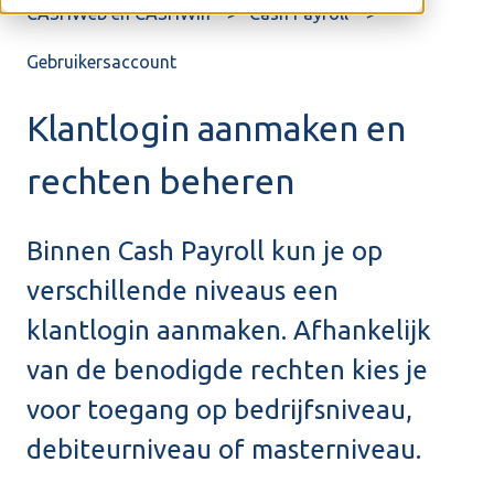
CASHWeb en CASHWin
Cash Payroll
Gebruikersaccount
Klantlogin aanmaken en
rechten beheren
Binnen Cash Payroll kun je op
verschillende niveaus een
klantlogin aanmaken. Afhankelijk
van de benodigde rechten kies je
voor toegang op bedrijfsniveau,
debiteurniveau of masterniveau.