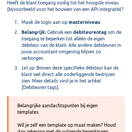
Heeft de klant toegang nodig tot het hoogste niveau
(bijvoorbeeld voor het bouwen van een API-integratie)?
Maak de login aan op
masterniveau
.
Belangrijk:
Gebruik een
debiteurentag
om de
toegang te beperken tot alléén de eigen
debiteur van de klant. Alle andere debiteuren in
jouw accountant-omgeving blijven zo
verborgen.
Let op:
Binnen deze specifieke debiteur kan de
klant wel direct alle onderliggende bedrijven
zien. Meer details vind je in het artikel
[
Debiteuren tags
].
Belangrijke aandachtspunten bij eigen
templates
Wil je zelf een template op maat maken? Houd
dan rekening met de volgende beperkingen: