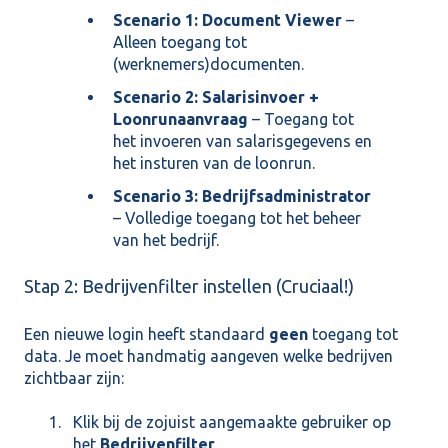
Scenario 1
: Document Viewer
–
Alleen toegang tot
(werknemers)documenten.
Scenario 2:
Salarisinvoer +
Loonrunaanvraag
– Toegang tot
het invoeren van salarisgegevens en
het insturen van de loonrun.
Scenario 3
: Bedrijfsadministrator
– Volledige toegang tot het beheer
van het bedrijf.
Stap 2: Bedrijvenfilter instellen (Cruciaal!)
Een nieuwe login heeft standaard
geen
toegang tot
data. Je moet handmatig aangeven welke bedrijven
zichtbaar zijn:
Klik bij de zojuist aangemaakte gebruiker op
het
Bedrijvenfilter
.