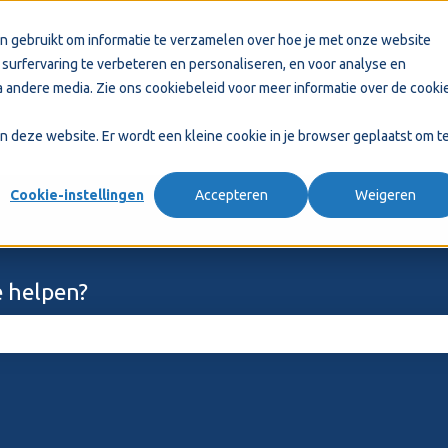
n gebruikt om informatie te verzamelen over hoe je met onze website
surfervaring te verbeteren en personaliseren, en voor analyse en
 andere media. Zie ons
cookiebeleid
voor meer informatie over de cooki
aan deze website. Er wordt een kleine cookie in je browser geplaatst om t
Cookie-instellingen
Accepteren
Weigeren
 helpen?
ekveld is leeg.