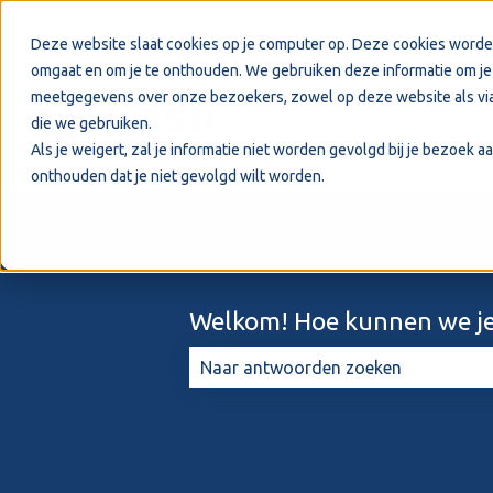
Nederlands
Submenu tonen voor vertalingen
Deze website slaat cookies op je computer op. Deze cookies worde
omgaat en om je te onthouden. We gebruiken deze informatie om je 
meetgegevens over onze bezoekers, zowel op deze website als via
die we gebruiken.
Als je weigert, zal je informatie niet worden gevolgd bij je bezoek 
onthouden dat je niet gevolgd wilt worden.
Welkom! Hoe kunnen we je
Er zijn geen suggesties want het zo