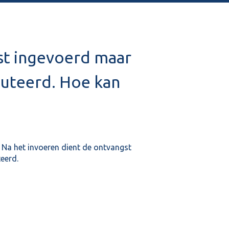
st ingevoerd maar
muteerd. Hoe kan
 Na het invoeren dient de ontvangst
eerd.