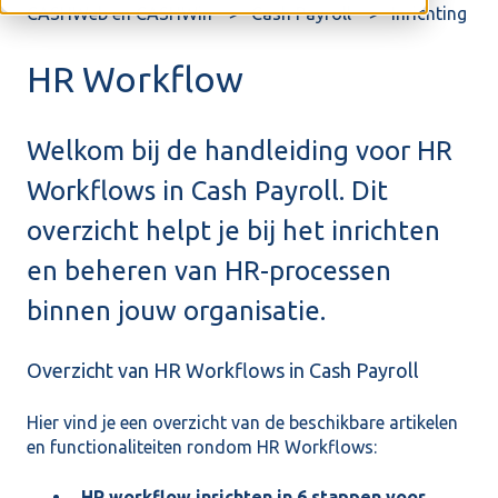
CASHWeb en CASHWin
Cash Payroll
Inrichting
HR Workflow
Welkom bij de handleiding voor HR
Workflows in Cash Payroll. Dit
overzicht helpt je bij het inrichten
en beheren van HR-processen
binnen jouw organisatie.
Overzicht van HR Workflows in Cash Payroll
Hier vind je een overzicht van de beschikbare artikelen
en functionaliteiten rondom HR Workflows:
HR workflow inrichten in 6 stappen voor