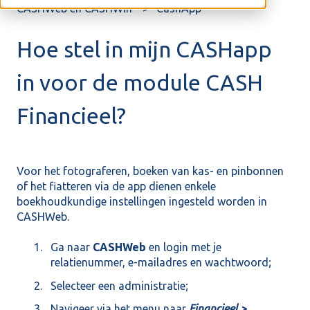
CASHWeb en CASHWin
CashApp
Hoe stel in mijn CASHapp
in voor de module CASH
Financieel?
Voor het fotograferen, boeken van kas- en pinbonnen
of het fiatteren via de app dienen enkele
boekhoudkundige instellingen ingesteld worden in
CASHWeb.
Ga naar
CASHWeb
en login met je
relatienummer, e-mailadres en wachtwoord;
Selecteer een administratie;
Navigeer via het menu naar
Financieel >