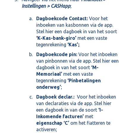
Instellingen > CASHapp
;
Dagboekcode Contact:
Voor het
inboeken van kasbonnen via de app.
Stel hier een dagboek in van het soort
‘K-Kas-bank-giro’
met een vaste
tegenrekening
‘Kas’;
Dagboekcode pin:
Voor het inboeken
van pinbonnen via de app. Stel hier een
dagboek in van het soort
‘M-
Memoriaal’
met een vaste
tegenrekening
‘Pinbetalingen
onderweg’
;
Dagboek declar.:
Voor het inboeken
van declaraties via de app. Stel hier
een dagboek in van de soort
‘I-
Inkomende facturen’
met
eigenschap ‘C’
om het fiatteren te
activeren;