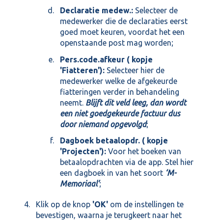
Declaratie medew.:
Selecteer de
medewerker die de declaraties eerst
goed moet keuren, voordat het een
openstaande post mag worden;
Pers.code.afkeur ( kopje
'Fiatteren'):
Selecteer hier de
medewerker welke de afgekeurde
fiatteringen verder in behandeling
neemt.
Blijft dit veld leeg, dan wordt
een niet goedgekeurde factuur dus
door niemand opgevolgd
;
Dagboek betaalopdr. ( kopje
'Projecten'):
Voor het boeken van
betaalopdrachten via de app. Stel hier
een dagboek in van het soort
‘M-
Memoriaal’
;
Klik op de knop
'OK'
om de instellingen te
bevestigen, waarna je terugkeert naar het