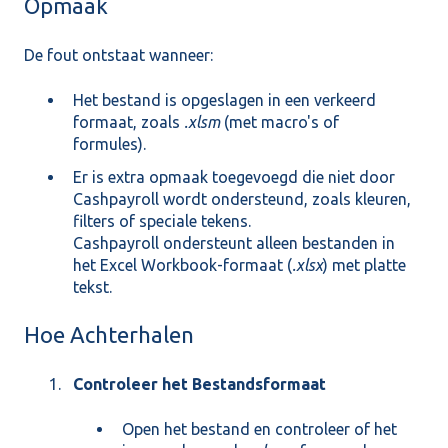
Opmaak
De fout ontstaat wanneer:
Het bestand is opgeslagen in een verkeerd
formaat, zoals
.xlsm
(met macro's of
formules).
Er is extra opmaak toegevoegd die niet door
Cashpayroll wordt ondersteund, zoals kleuren,
filters of speciale tekens.
Cashpayroll ondersteunt alleen bestanden in
het Excel Workbook-formaat (
.xlsx
) met platte
tekst.
Hoe Achterhalen
Controleer het Bestandsformaat
Open het bestand en controleer of het