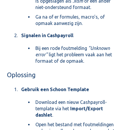
is opgeslagen als
.xlsm
of een ander
niet-ondersteund formaat.
Ga na of er formules, macro's, of
opmaak aanwezig zijn.
Signalen in Cashpayroll
Bij een rode foutmelding
"Unknown
error"
ligt het probleem vaak aan het
formaat of de opmaak.
Oplossing
Gebruik een Schoon Template
Download een nieuw Cashpayroll-
template via het
Import/Export
dashlet
.
Open het bestand met foutmeldingen