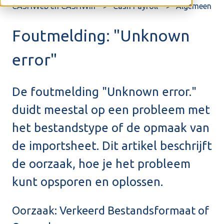
CASHWeb en CASHWin
Cash Payroll
Algemeen
Foutmelding: "Unknown
error"
De foutmelding "Unknown error."
duidt meestal op een probleem met
het bestandstype of de opmaak van
de importsheet. Dit artikel beschrijft
de oorzaak, hoe je het probleem
kunt opsporen en oplossen.
Oorzaak: Verkeerd Bestandsformaat of