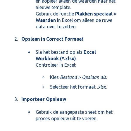
en kopieer alleen de waarden naar het
nieuwe template.
Gebruik de functie
Plakken speciaal >
Waarden
in Excel om alleen de ruwe
data over te zetten.
Opslaan in Correct Formaat
Sla het bestand op als
Excel
Workbook (*.xlsx)
.
Controleer in Excel:
Kies
Bestand > Opslaan als
.
Selecteer het formaat
.xlsx
.
Importeer Opnieuw
Gebruik de aangepaste sheet om het
proces opnieuw uit te voeren.