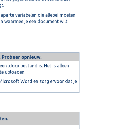
t.
aparte variabelen die allebei moeten
on waarmee je een document wilt
. Probeer opnieuw.
en .docx bestand is. Het is alleen
te uploaden.
icrosoft Word en zorg ervoor dat je
den.