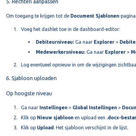
5. Rechten aanpassen
Om toegang te krijgen tot de
Document Sjablonen
-pagina
Voeg het dashlet toe in de dashboard-editor:
Debiteurniveau:
Ga naar
Explorer
>
Debite
Medewerkersniveau:
Ga naar
Explorer
>
M
Log eventueel opnieuw in om de wijzigingen zichtbaa
6. Sjabloon uploaden
Op hoogste niveau
Ga naar
Instellingen
>
Global Instellingen
>
Docum
Klik op
Nieuw sjabloon
en upload een
.docx-besta
Klik op
Upload
. Het sjabloon verschijnt in de lijst.