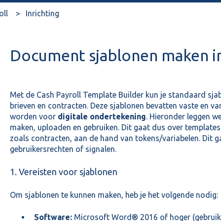
oll
Inrichting
Document sjablonen maken i
Met de Cash Payroll Template Builder kun je standaard s
brieven en contracten. Deze sjablonen bevatten vaste en va
worden voor
digitale ondertekening
. Hieronder leggen w
maken, uploaden en gebruiken. Dit gaat dus over template
zoals contracten, aan de hand van tokens/variabelen. Dit g
gebruikersrechten of signalen.
1. Vereisten voor sjablonen
Om sjablonen te kunnen maken, heb je het volgende nodig:
Software:
Microsoft Word® 2016 of hoger (gebruik