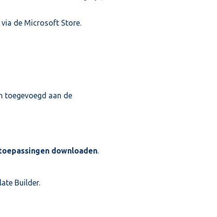
 via de Microsoft Store.
n toegevoegd aan de
toepassingen downloaden
.
ate Builder.