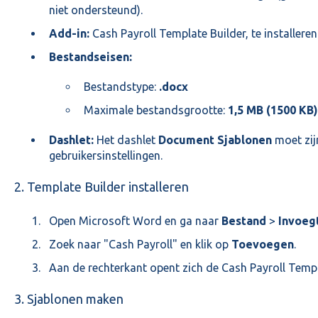
niet ondersteund).
Add-in:
Cash Payroll Template Builder, te installeren
Bestandseisen:
Bestandstype:
.docx
Maximale bestandsgrootte:
1,5 MB (1500 KB)
Dashlet:
Het dashlet
Document Sjablonen
moet zij
gebruikersinstellingen.
2. Template Builder installeren
Open Microsoft Word en ga naar
Bestand
>
Invoeg
Zoek naar "Cash Payroll" en klik op
Toevoegen
.
Aan de rechterkant opent zich de Cash Payroll Templ
3. Sjablonen maken