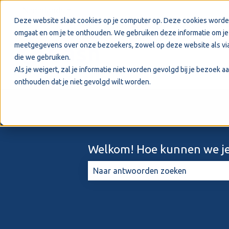
Nederlands
Submenu tonen voor vertalingen
Deze website slaat cookies op je computer op. Deze cookies worde
omgaat en om je te onthouden. We gebruiken deze informatie om je 
meetgegevens over onze bezoekers, zowel op deze website als via
die we gebruiken.
Als je weigert, zal je informatie niet worden gevolgd bij je bezoek 
onthouden dat je niet gevolgd wilt worden.
Welkom! Hoe kunnen we je
Er zijn geen suggesties want het zo