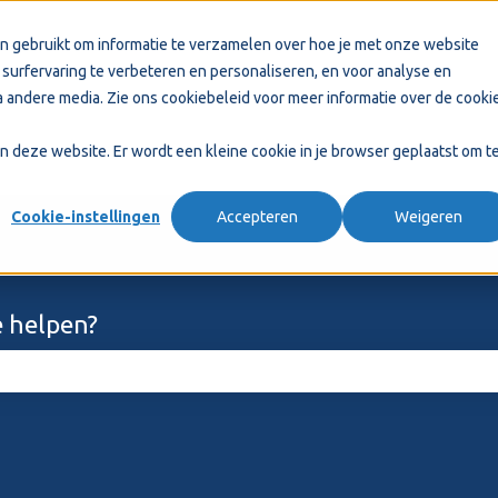
n gebruikt om informatie te verzamelen over hoe je met onze website
surfervaring te verbeteren en personaliseren, en voor analyse en
 andere media. Zie ons
cookiebeleid
voor meer informatie over de cooki
aan deze website. Er wordt een kleine cookie in je browser geplaatst om t
Cookie-instellingen
Accepteren
Weigeren
 helpen?
ekveld is leeg.