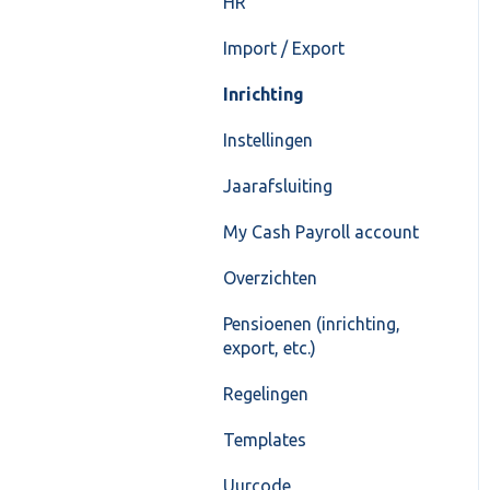
HR
Import / Export
Inrichting
Instellingen
Jaarafsluiting
My Cash Payroll account
Overzichten
Pensioenen (inrichting,
export, etc.)
Regelingen
Templates
Uurcode