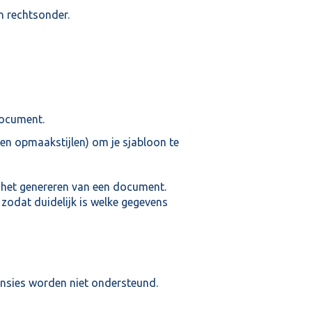
n rechtsonder.
document.
en opmaakstijlen) om je sjabloon te
 het genereren van een document.
 zodat duidelijk is welke gegevens
ensies worden niet ondersteund.