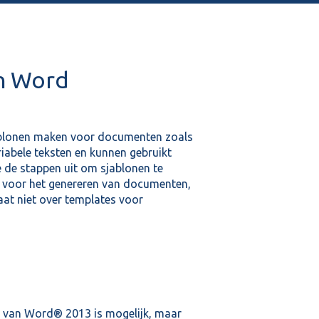
n Word
jablonen maken voor documenten zoals
riabele teksten en kunnen gebruikt
e de stappen uit om sjablonen te
s voor het genereren van documenten,
aat niet over templates voor
 van Word® 2013 is mogelijk, maar