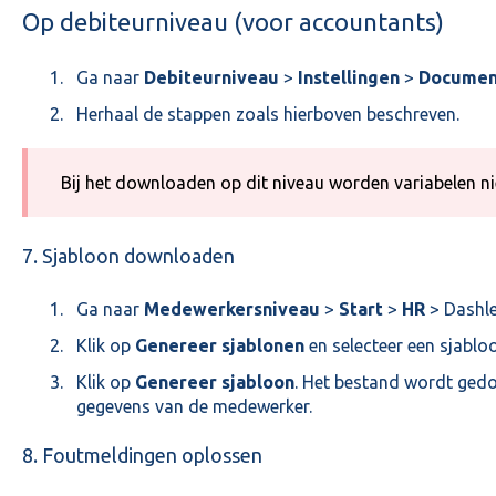
Op debiteurniveau (voor accountants)
Ga naar
Debiteurniveau
>
Instellingen
>
Documen
Herhaal de stappen zoals hierboven beschreven.
Bij het downloaden op dit niveau worden variabelen ni
7. Sjabloon downloaden
Ga naar
Medewerkersniveau
>
Start
>
HR
> Dashl
Klik op
Genereer sjablonen
en selecteer een sjabl
Klik op
Genereer sjabloon
. Het bestand wordt ged
gegevens van de medewerker.
8. Foutmeldingen oplossen