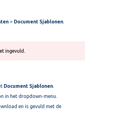
ten
>
Document Sjablonen
.
et ingevuld.
et
Document Sjablonen
.
oon in het dropdown-menu.
ownload en is gevuld met de