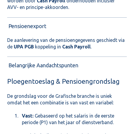
worden door
Cash Payroll
onderhouden inclusief
AVV- en principe-akkoorden.
Pensioenexport
De aanlevering van de pensioengegevens geschiedt via
de
UPA PGB
koppeling in
Cash Payroll
.
Belangrijke Aandachtspunten
Ploegentoeslag & Pensioengrondslag
De grondslag voor de Grafische branche is uniek
omdat het een combinatie is van vast en variabel:
Vast:
Gebaseerd op het salaris in de eerste
periode (P1) van het jaar of dienstverband.