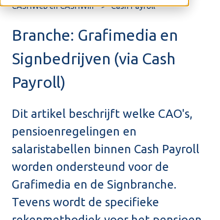
CASHWeb en CASHWin
Cash Payroll
Branche: Grafimedia en
Signbedrijven (via Cash
Payroll)
Dit artikel beschrijft welke CAO's,
pensioenregelingen en
salaristabellen binnen Cash Payroll
worden ondersteund voor de
Grafimedia en de Signbranche.
Tevens wordt de specifieke
rekenmethodiek voor het pensioen