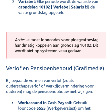
Variabel:
Elke periode wordt de waarde van
grondslag 10102 | Variabel Salaris
bij de
vaste grondslag opgeteld.
Actie:
Je moet looncodes voor ploegentoeslag
handmatig koppelen aan grondslag 10102. Dit
wordt niet op systeemniveau gedaan.
Verlof en Pensioenbehoud (Grafimedia)
Bij bepaalde vormen van verlof (zoals
ouderschapsverlof of werktijdvermindering voor
ouderen) mag de pensioenopbouw niet wijzigen.
Workaround in Cash Payroll:
Gebruik
looncode
5555
(Werkgeverslast) om het