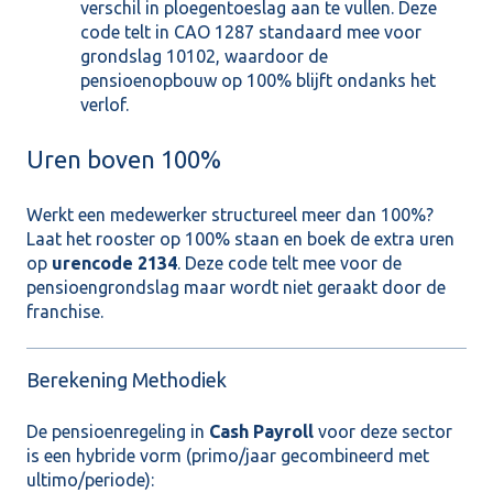
verschil in ploegentoeslag aan te vullen. Deze
code telt in CAO 1287 standaard mee voor
grondslag 10102, waardoor de
pensioenopbouw op 100% blijft ondanks het
verlof.
Uren boven 100%
Werkt een medewerker structureel meer dan 100%?
Laat het rooster op 100% staan en boek de extra uren
op
urencode 2134
. Deze code telt mee voor de
pensioengrondslag maar wordt niet geraakt door de
franchise.
Berekening Methodiek
De pensioenregeling in
Cash Payroll
voor deze sector
is een hybride vorm (primo/jaar gecombineerd met
ultimo/periode):