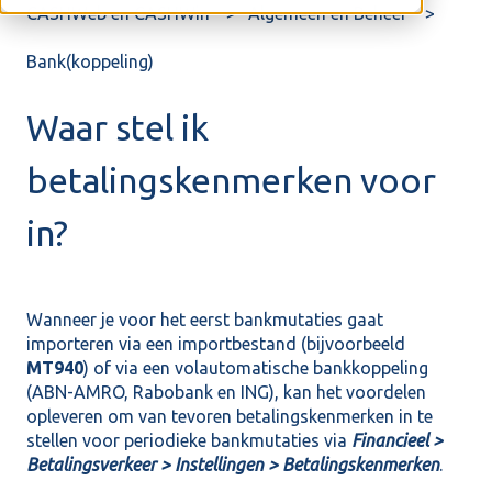
CASHWeb en CASHWin
Algemeen en Beheer
Bank(koppeling)
Waar stel ik
betalingskenmerken voor
in?
Wanneer je voor het eerst bankmutaties gaat
importeren via een importbestand (bijvoorbeeld
MT940
) of via een volautomatische bankkoppeling
(ABN-AMRO, Rabobank en ING), kan het voordelen
opleveren om van tevoren betalingskenmerken in te
stellen voor periodieke bankmutaties via
Financieel >
B
etalingsverkeer > Instellingen > Betalingskenmerken
.