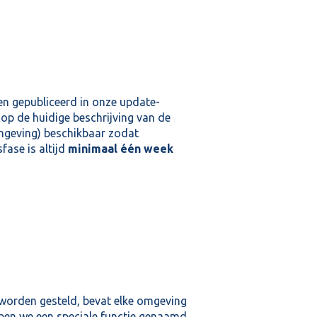
en gepubliceerd in onze update-
 op de huidige beschrijving van de
geving) beschikbaar zodat
ase is altijd
minimaal één week
worden gesteld, bevat elke omgeving
bben we een speciale functie genaamd