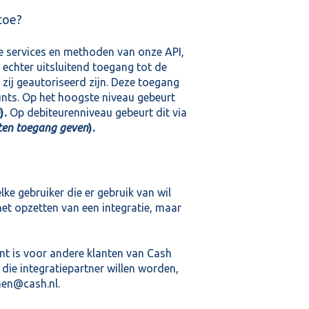
toe?
e services en methoden van onze API,
 echter uitsluitend toegang tot de
zij geautoriseerd zijn. Deze toegang
unts. Op het hoogste niveau gebeurt
)
.
Op debiteurenniveau gebeurt dit via
ten toegang geven
).
ke gebruiker die er gebruik van wil
het opzetten van een integratie, maar
ant is voor andere klanten van Cash
 die integratiepartner willen worden,
nen@cash.nl.