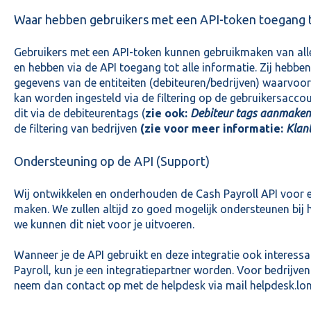
Waar hebben gebruikers met een API-token toegang 
Gebruikers met een API-token kunnen gebruikmaken van all
en hebben via de API toegang tot alle informatie. Zij hebben
gegevens van de entiteiten (debiteuren/bedrijven) waarvoor 
kan worden ingesteld via de filtering op de gebruikersacco
dit via de debiteurentags (
zie ook:
Debiteur tags aanmaken
de filtering van bedrijven
(zie voor meer informatie:
Klan
Ondersteuning op de API (Support)
Wij ontwikkelen en onderhouden de Cash Payroll API voor el
maken. We zullen altijd zo goed mogelijk ondersteunen bij 
we kunnen dit niet voor je uitvoeren.
Wanneer je de API gebruikt en deze integratie ook interess
Payroll, kun je een integratiepartner worden. Voor bedrijven
neem dan contact op met de helpdesk via mail helpdesk.lo