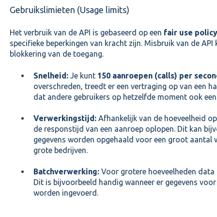
Gebruikslimieten (Usage limits)
Het verbruik van de API is gebaseerd op een
fair use polic
specifieke beperkingen van kracht zijn. Misbruik van de API 
blokkering van de toegang.
Snelheid:
Je kunt
150 aanroepen (calls) per seco
overschreden, treedt er een vertraging op van een h
dat andere gebruikers op hetzelfde moment ook ee
Verwerkingstijd:
Afhankelijk van de hoeveelheid o
de responstijd van een aanroep oplopen. Dit kan bi
gegevens worden opgehaald voor een groot aantal w
grote bedrijven.
Batchverwerking:
Voor grotere hoeveelheden data zi
Dit is bijvoorbeeld handig wanneer er gegevens voor
worden ingevoerd.