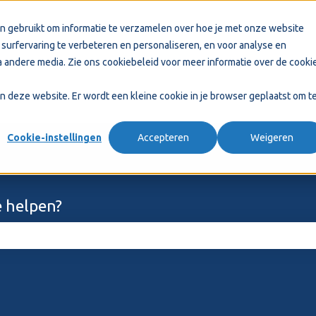
n gebruikt om informatie te verzamelen over hoe je met onze website
surfervaring te verbeteren en personaliseren, en voor analyse en
 andere media. Zie ons
cookiebeleid
voor meer informatie over de cooki
aan deze website. Er wordt een kleine cookie in je browser geplaatst om t
Cookie-instellingen
Accepteren
Weigeren
 helpen?
ekveld is leeg.