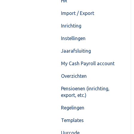
HR
Import / Export
Inrichting
Instellingen
Jaarafsluiting
My Cash Payroll account
Overzichten
Pensioenen (inrichting,
export, etc.)
Regelingen
Templates
Uurcode