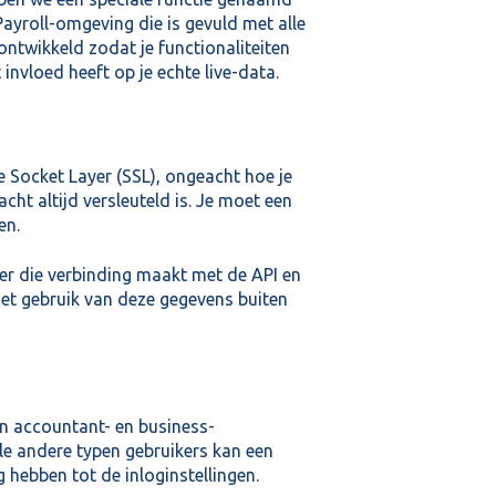
ayroll-omgeving die is gevuld met alle
twikkeld zodat je functionaliteiten
invloed heeft op je echte live-data.
e Socket Layer (SSL), ongeacht hoe je
ht altijd versleuteld is. Je moet een
en.
ker die verbinding maakt met de API en
het gebruik van deze gegevens buiten
an accountant- en business-
e andere typen gebruikers kan een
hebben tot de inloginstellingen.