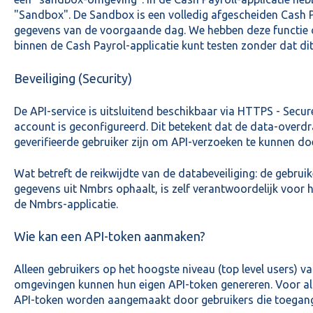
"Sandbox". De Sandbox is een volledig afgescheiden Cash P
gegevens van de voorgaande dag. We hebben deze functie on
binnen de Cash Payrol-applicatie kunt testen zonder dat dit 
Beveiliging (Security)
De API-service is uitsluitend beschikbaar via HTTPS - Secur
account is geconfigureerd. Dit betekent dat de data-overdrac
geverifieerde gebruiker zijn om API-verzoeken te kunnen do
Wat betreft de reikwijdte van de databeveiliging: de gebrui
gegevens uit Nmbrs ophaalt, is zelf verantwoordelijk voor 
de Nmbrs-applicatie.
Wie kan een API-token aanmaken?
Alleen gebruikers op het hoogste niveau (top level users) v
omgevingen kunnen hun eigen API-token genereren. Voor all
API-token worden aangemaakt door gebruikers die toegang 