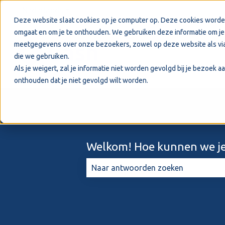
Nederlands
Submenu tonen voor vertalingen
Deze website slaat cookies op je computer op. Deze cookies worde
omgaat en om je te onthouden. We gebruiken deze informatie om je 
meetgegevens over onze bezoekers, zowel op deze website als via
die we gebruiken.
Als je weigert, zal je informatie niet worden gevolgd bij je bezoek 
onthouden dat je niet gevolgd wilt worden.
Welkom! Hoe kunnen we je
Er zijn geen suggesties want het zo