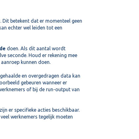
y
. Dit betekent dat er momenteel geen
kan echter wel leiden tot een
nde
doen. Als dit aantal wordt
alve seconde. Houd er rekening mee
n aanroep kunnen doen.
pgehaalde en overgedragen data kan
jvoorbeeld gebeuren wanneer er
erknemers of bij de run-output van
jn er specifieke acties beschikbaar.
 veel werknemers tegelijk moeten