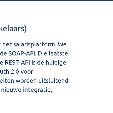
kelaars)
 het salarisplatform. We
de SOAP-API. Die laatste
e REST-API is de huidige
uth 2.0 voor
teiten worden uitsluitend
 nieuwe integratie,