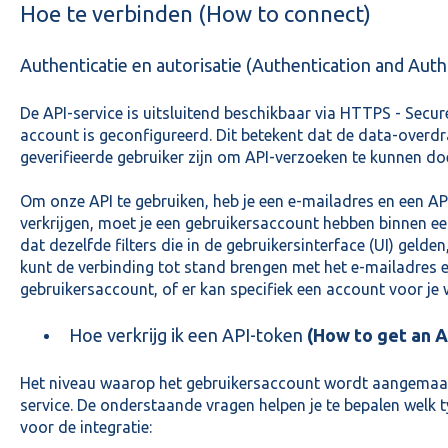
Hoe te verbinden (How to connect)
Authenticatie en autorisatie (Authentication and Auth
De API-service is uitsluitend beschikbaar via HTTPS - Secur
account is geconfigureerd. Dit betekent dat de data-overdrac
geverifieerde gebruiker zijn om API-verzoeken te kunnen do
Om onze API te gebruiken, heb je een e-mailadres en een A
verkrijgen, moet je een gebruikersaccount hebben binnen ee
dat dezelfde filters die in de gebruikersinterface (UI) gelde
kunt de verbinding tot stand brengen met het e-mailadres 
gebruikersaccount, of er kan specifiek een account voor j
Hoe verkrijg ik een API-token
(How to get an A
Het niveau waarop het gebruikersaccount wordt aangemaakt
service. De onderstaande vragen helpen je te bepalen welk 
voor de integratie: