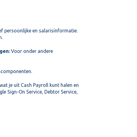
ef persoonlijke en salarisinformatie.
m.
gen:
Voor onder andere
oncomponenten.
t je uit Cash Payroll kunt halen en
gle Sign-On Service, Debtor Service,