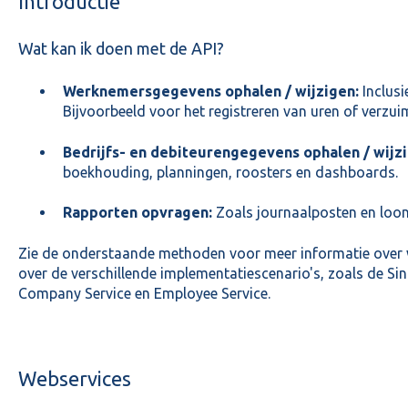
Introductie
Wat kan ik doen met de API?
Werknemersgegevens ophalen / wijzigen:
Inclusi
Bijvoorbeeld voor het registreren van uren of verzui
Bedrijfs- en debiteurengegevens ophalen / wijzi
boekhouding, planningen, roosters en dashboards.
Rapporten opvragen:
Zoals journaalposten en lo
Zie de onderstaande methoden voor meer informatie over wa
over de verschillende implementatiescenario's, zoals de Sin
Company Service en Employee Service.
Webservices