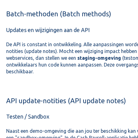
Batch-methoden (Batch methods)
Updates en wijzigingen aan de API
De API is constant in ontwikkeling. Alle aanpassingen word
notities (update notes). Mocht een wijziging impact hebben
webservices, dan stellen we een
staging-omgeving
(testom
ontwikkelaars hun code kunnen aanpassen. Deze overgangsf
beschikbaar.
API update-notities (API update notes)
Testen / Sandbox
Naast een demo-omgeving die aan jou ter beschikking kan 
een "sandbox-omgeving". In de Cash Payroll-applicatie he