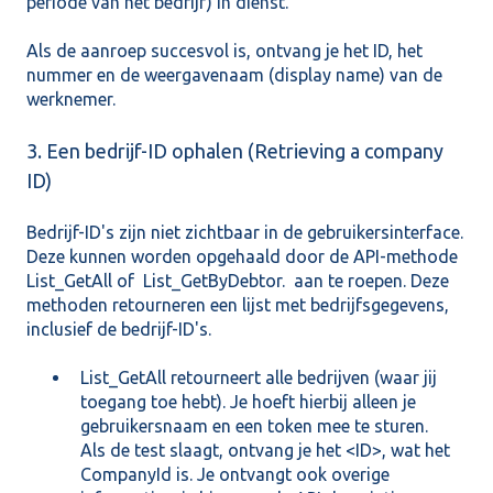
periode van het bedrijf) in dienst.
Als de aanroep succesvol is, ontvang je het ID, het
nummer en de weergavenaam (display name) van de
werknemer.
3. Een bedrijf-ID ophalen (Retrieving a company
ID)
Bedrijf-ID's zijn niet zichtbaar in de gebruikersinterface.
Deze kunnen worden opgehaald door de API-methode
List_GetAll
of
List_GetByDebtor
. aan te roepen. Deze
methoden retourneren een lijst met bedrijfsgegevens,
inclusief de bedrijf-ID's.
List_GetAll
retourneert alle bedrijven (waar jij
toegang toe hebt). Je hoeft hierbij alleen je
gebruikersnaam en een token mee te sturen.
Als de test slaagt, ontvang je het <ID>, wat het
CompanyId is. Je ontvangt ook overige