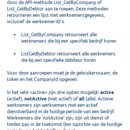
door de API-methode
List_GetByCompany
of
List_GetByDebto
r aan te roepen. Deze methoden
retourneren een lijst met werknemersgegevens,
inclusief de werknemer-ID's.
List_GetByCompany
retourneert alle
werknemers die bij een specifiek bedrijf horen.
ListGetByDebtor
retourneert alle werknemers
die bij een specifieke debiteur horen.
Voor deze aanroepen moet je de gebruikersnaam, de
token en het CompanyId opgeven.
In het veld <active> zijn drie opties mogelijk:
active
(actief),
notActive
(niet actief) of
all
(alle). Actieve
werknemers zijn werknemers met een actief
dienstverband in de huidige periode van een bedrijf.
Werknemers die 'notActive' zijn, zijn uit dienst of
treden pas in de toekomst (ten opzichte van de huidige