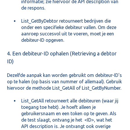
informatie; zie hiervoor de
API description
van
de respons.
List_GetByDebtor
retourneert bedrijven die
onder een specifieke debiteur vallen. Om deze
aanroep succesvol uit te voeren, moet je een
debiteur-ID opgeven.
4. Een debiteur-ID ophalen (Retrieving a debtor
ID)
Dezelfde aanpak kan worden gebruikt om debiteur-ID's
op te halen (op basis van nummer of allemaal). Gebruik
hiervoor de methode
List_GetAll
of
List_GetByNumber
.
List_GetAll
retourneert alle debiteuren (waar jij
toegang toe hebt). Je hoeft alleen je
gebruikersnaam en een token op te geven. Als
de test slaagt, ontvang je het <ID>, wat het
API description
is. Je ontvangt ook overige