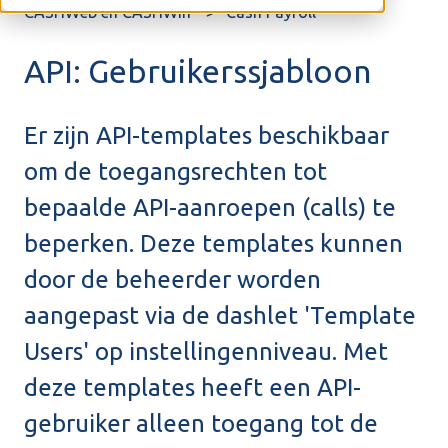
CASHWeb en CASHWin
Cash Payroll
API: Gebruikerssjabloon
Er zijn API-templates beschikbaar
om de toegangsrechten tot
bepaalde API-aanroepen (calls) te
beperken. Deze templates kunnen
door de beheerder worden
aangepast via de dashlet 'Template
Users' op instellingenniveau. Met
deze templates heeft een API-
gebruiker alleen toegang tot de