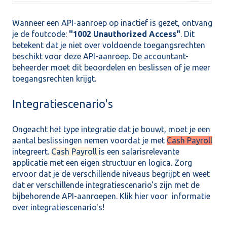
Wanneer een API-aanroep op inactief is gezet, ontvang
je de foutcode:
"1002 Unauthorized Access"
. Dit
betekent dat je niet over voldoende toegangsrechten
beschikt voor deze API-aanroep. De accountant-
beheerder moet dit beoordelen en beslissen of je meer
toegangsrechten krijgt.
Integratiescenario's
Ongeacht het type integratie dat je bouwt, moet je een
aantal beslissingen nemen voordat je met
Cash Payroll
integreert.
Cash Payroll
is een salarisrelevante
applicatie met een eigen structuur en logica. Zorg
ervoor dat je de verschillende niveaus begrijpt en weet
dat er verschillende integratiescenario's zijn met de
bijbehorende API-aanroepen. Klik
hier
voor informatie
over integratiescenario's!