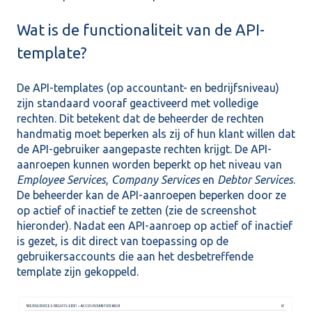
Wat is de functionaliteit van de API-
template?
De API-templates (op accountant- en bedrijfsniveau)
zijn standaard vooraf geactiveerd met volledige
rechten. Dit betekent dat de beheerder de rechten
handmatig moet beperken als zij of hun klant willen dat
de API-gebruiker aangepaste rechten krijgt. De API-
aanroepen kunnen worden beperkt op het niveau van
Employee Services
,
Company Services
en
Debtor Services
.
De beheerder kan de API-aanroepen beperken door ze
op actief of inactief te zetten (zie de screenshot
hieronder). Nadat een API-aanroep op actief of inactief
is gezet, is dit direct van toepassing op de
gebruikersaccounts die aan het desbetreffende
template zijn gekoppeld.