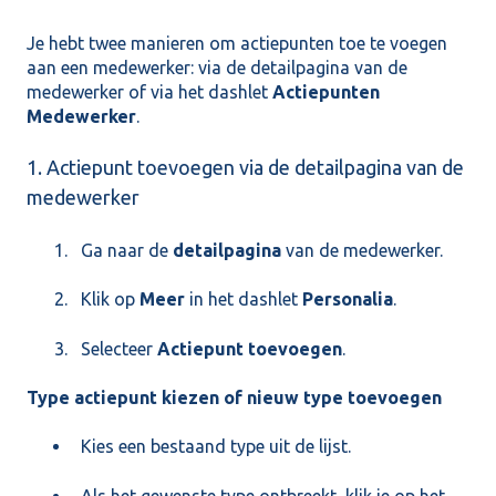
Je hebt twee manieren om actiepunten toe te voegen
aan een medewerker: via de detailpagina van de
medewerker of via het dashlet
Actiepunten
Medewerker
.
1. Actiepunt toevoegen via de detailpagina van de
medewerker
Ga naar de
detailpagina
van de medewerker.
Klik op
Meer
in het dashlet
Personalia
.
Selecteer
Actiepunt toevoegen
.
Type actiepunt kiezen of nieuw type toevoegen
Kies een bestaand type uit de lijst.
Als het gewenste type ontbreekt, klik je op het