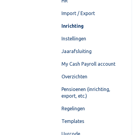
HR
Import / Export
Inrichting
Instellingen
Jaarafsluiting
My Cash Payroll account
Overzichten
Pensioenen (inrichting,
export, etc.)
Regelingen
Templates
Uurcode