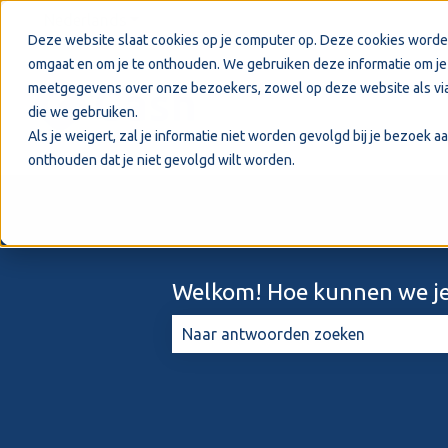
Nederlands
Submenu tonen voor vertalingen
Deze website slaat cookies op je computer op. Deze cookies worde
omgaat en om je te onthouden. We gebruiken deze informatie om je 
meetgegevens over onze bezoekers, zowel op deze website als via
die we gebruiken.
Als je weigert, zal je informatie niet worden gevolgd bij je bezoek 
onthouden dat je niet gevolgd wilt worden.
Welkom! Hoe kunnen we je
Er zijn geen suggesties want het zo