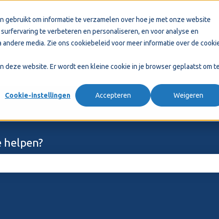
n gebruikt om informatie te verzamelen over hoe je met onze website
surfervaring te verbeteren en personaliseren, en voor analyse en
 andere media. Zie ons
cookiebeleid
voor meer informatie over de cooki
aan deze website. Er wordt een kleine cookie in je browser geplaatst om t
Cookie-instellingen
Accepteren
Weigeren
 helpen?
ekveld is leeg.