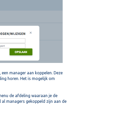
t, een manager aan koppelen. Deze
ling horen. Het is mogelijk om
menu de afdeling waaraan je de
el al managers gekoppeld zijn aan de