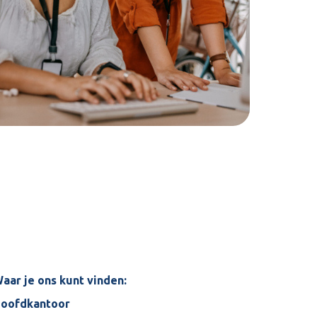
aar je ons kunt vinden:
oofdkantoor