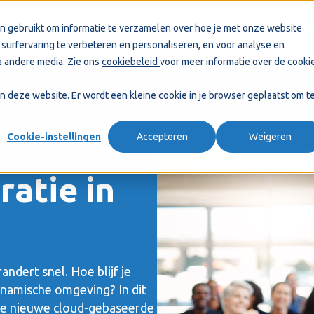
n gebruikt om informatie te verzamelen over hoe je met onze website
Accountants
Ondern
surfervaring te verbeteren en personaliseren, en voor analyse en
 andere media. Zie ons
cookiebeleid
voor meer informatie over de cooki
aan deze website. Er wordt een kleine cookie in je browser geplaatst om t
Cookie-instellingen
Accepteren
Weigeren
ratie in
ndert snel. Hoe blijf je
dynamische omgeving? In dit
e nieuwe cloud-gebaseerde