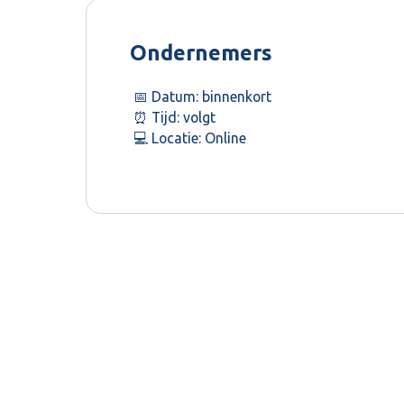
Ondernemers
📅 Datum: binnenkort
⏰ Tijd: volgt
💻 Locatie: Online