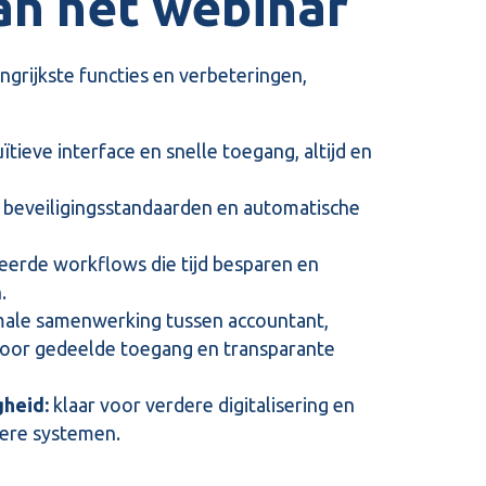
an het webinar
rijkste functies en verbeteringen,
ïtieve interface en snelle toegang, altijd en
beveiligingsstandaarden en automatische
eerde workflows die tijd besparen en
.
ale samenwerking tussen accountant,
or gedeelde toegang en transparante
heid:
klaar voor verdere digitalisering en
ere systemen.