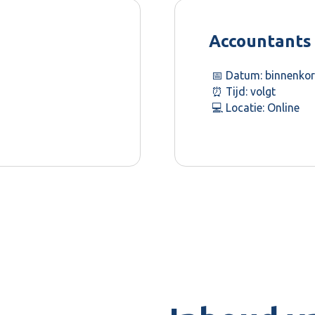
Accountants
📅 Datum: binnenkor
⏰ Tijd: volgt
💻 Locatie: Online