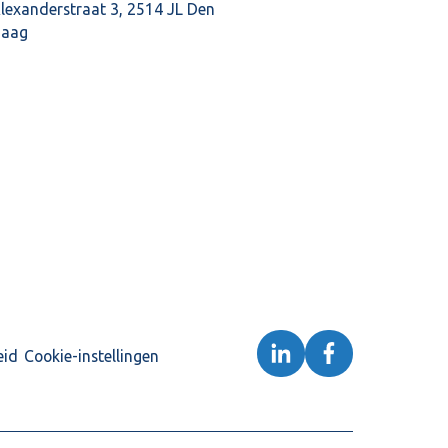
lexanderstraat 3, 2514 JL Den
aag
eid
Cookie-instellingen