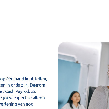
op één hand kunt tellen,
ten in orde zijn. Daarom
et Cash Payroll. Zo
je jouw expertise alleen
tverlening van nog