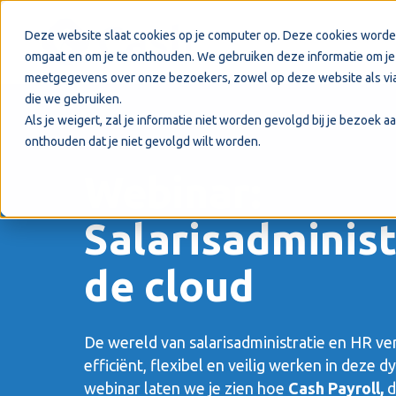
Deze website slaat cookies op je computer op. Deze cookies worde
omgaat en om je te onthouden. We gebruiken deze informatie om je 
meetgegevens over onze bezoekers, zowel op deze website als via
die we gebruiken.
Als je weigert, zal je informatie niet worden gevolgd bij je bezoek 
onthouden dat je niet gevolgd wilt worden.
Webinar:
Salarisadminist
de cloud
De wereld van salarisadministratie en HR vera
efficiënt, flexibel en veilig werken in deze 
webinar laten we je zien hoe
Cash Payroll,
d