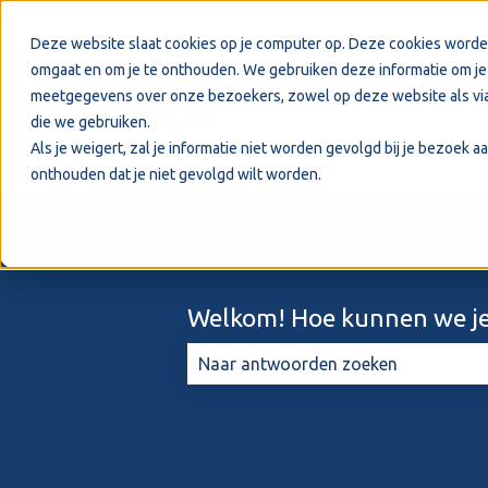
Nederlands
Submenu tonen voor vertalingen
Deze website slaat cookies op je computer op. Deze cookies worde
omgaat en om je te onthouden. We gebruiken deze informatie om je 
meetgegevens over onze bezoekers, zowel op deze website als via
die we gebruiken.
Als je weigert, zal je informatie niet worden gevolgd bij je bezoek 
onthouden dat je niet gevolgd wilt worden.
Welkom! Hoe kunnen we je
Er zijn geen suggesties want het zo