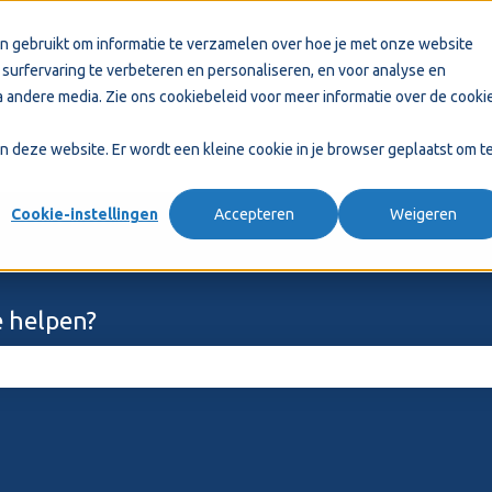
n gebruikt om informatie te verzamelen over hoe je met onze website
surfervaring te verbeteren en personaliseren, en voor analyse en
 andere media. Zie ons
cookiebeleid
voor meer informatie over de cooki
aan deze website. Er wordt een kleine cookie in je browser geplaatst om t
Cookie-instellingen
Accepteren
Weigeren
 helpen?
ekveld is leeg.