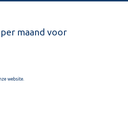
n per maand voor
nze website.