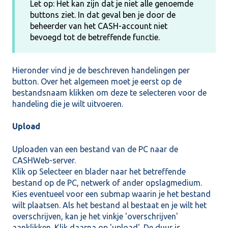
Let op: Het kan zijn dat je niet alle genoemde
buttons ziet. In dat geval ben je door de
beheerder van het CASH-account niet
bevoegd tot de betreffende functie.
Hieronder vind je de beschreven handelingen per
button. Over het algemeen moet je eerst op de
bestandsnaam klikken om deze te selecteren voor de
handeling die je wilt uitvoeren.
Upload
Uploaden van een bestand van de PC naar de
CASHWeb-server.
Klik op Selecteer en blader naar het betreffende
bestand op de PC, netwerk of ander opslagmedium.
Kies eventueel voor een submap waarin je het bestand
wilt plaatsen. Als het bestand al bestaat en je wilt het
overschrijven, kan je het vinkje 'overschrijven'
aanklikken. Klik daarna op 'upload'. De duur is