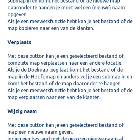
submap in en komt het bestand of de nieuwe map
daaronder te hangen je moet wel een (nieuwe) naam
opgeven.
Als je een meewerkfunctie hebt kan je het bestand of de
map kopiëren naar een van de klanten.
Verplaats
Met deze button kan je een geselecteerd bestand of
complete map verplaatsen naar een andere locatie.
Als je de Doelmap leeg laat komt het bestand of de
map in de Hoofdmap en anders vul je een submap in en
komt het bestand of de map daaronder te hangen.
Als je een meewerkfunctie hebt kan je het bestand of de
map verplaatsen naar een van de
klanten.
Wijzig naam
Met deze button kan je een geselecteerd bestand of
map een nieuwe naam geven.
Indien een bestand met de gekozen nieuwe naam al