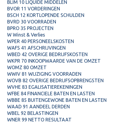
BLIM 10 LIQUIDE MIDDELEN
BVOR 11 VORDERINGEN
BSCH 12 KORTLOPENDE SCHULDEN
BVRD 30 VOORRADEN
BPRO 35 PROJECTEN
W Winst & Verlies
WPER 40 PERSONEELSKOSTEN
WAFS 41 AFSCHRIJVINGEN
WBED 42 OVERIGE BEDRIJFSKOSTEN
WKPR 70 INKOOPWAARDE VAN DE OMZET
WOMZ 80 OMZET
WWIV 81 WIJZIGING VOORRADEN
WOVB 82 OVERIGE BEDRIJFSOPBRENGSTEN
WVHE 83 EGALISATIEREKENINGEN
WFBE 84 FINANCIELE BATEN EN LASTEN
WBBE 85 BUITENGEWONE BATEN EN LASTEN
WAAD 91 AANDEEL DERDEN
WBEL 92 BELASTINGEN
WNER 99 NETTO RESULTAAT