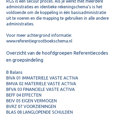
RGS is een secuur proces. Als je werkt met meerdere
administraties en identieke rekeningschema’s is het
voldoende om de koppeling in één basisadministratie
uit te voeren en die mapping te gebruiken in alle andere
administraties.
Voor meer achtergrond informatie:
www.referentiegrootboekschema.nl
Overzicht van de hoofdgroepen Referentiecodes
en groepsindeling
B Balans
BIVA 01 IMMATERIELE VASTE ACTIVA
BMVA 02 MATERIELE VASTE ACTIVA
BFVA 03 FINANCIELE VASTE ACTIVA
BEFF 04 EFFECTEN
BEIV 05 EIGEN VERMOGEN
BVRZ 07 VOORZIENINGEN
BLAS 08 LANGLOPENDE SCHULDEN