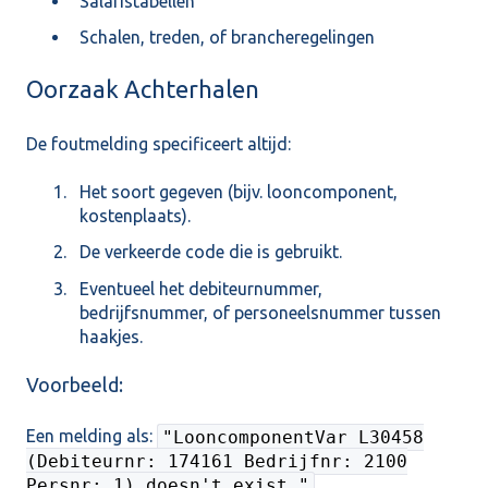
Salaristabellen
Schalen, treden, of brancheregelingen
Oorzaak Achterhalen
De foutmelding specificeert altijd:
Het soort gegeven (bijv. looncomponent,
kostenplaats).
De verkeerde code die is gebruikt.
Eventueel het debiteurnummer,
bedrijfsnummer, of personeelsnummer tussen
haakjes.
Voorbeeld:
Een melding als:
"LooncomponentVar L30458
(Debiteurnr: 174161 Bedrijfnr: 2100
Persnr: 1) doesn't exist."