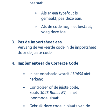
bestaat.
Als er een typefout is
gemaakt, pas deze aan.
Als de code nog niet bestaat,
voeg deze toe.
Pas de Importsheet aan
Vervang de verkeerde code in de importsheet
door de juiste code.
Implementeer de Correcte Code
In het voorbeeld wordt
L30458
niet
herkend.
Controleer of de juiste code,
zoals
3045 Bonus BT
, in het
loonmodel staat.
Gebruik deze code in plaats van de