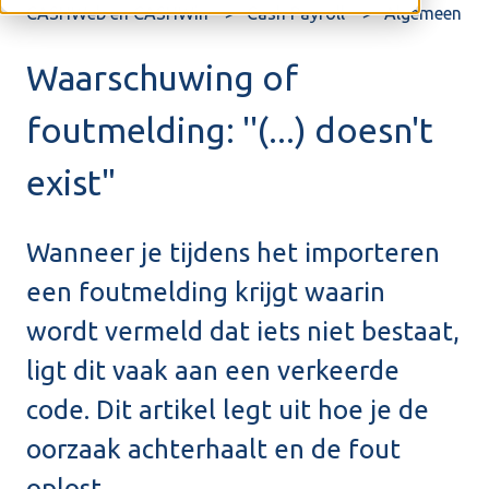
CASHWeb en CASHWin
Cash Payroll
Algemeen
Waarschuwing of
foutmelding: ''(...) doesn't
exist"
Wanneer je tijdens het importeren
een foutmelding krijgt waarin
wordt vermeld dat iets niet bestaat,
ligt dit vaak aan een verkeerde
code. Dit artikel legt uit hoe je de
oorzaak achterhaalt en de fout
oplost.